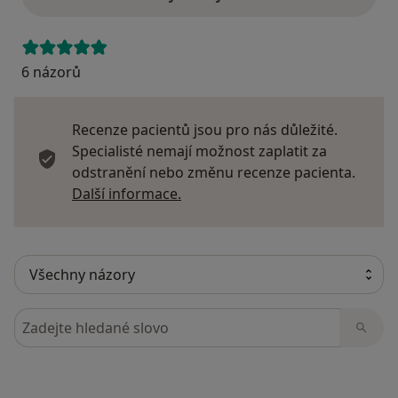
6 názorů
Recenze pacientů jsou pro nás důležité.
Specialisté nemají možnost zaplatit za
odstranění nebo změnu recenze pacienta.
Další informace o názorech
Další informace.
Hledejte v názorech