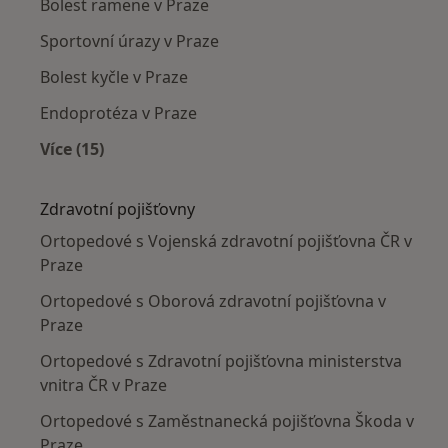
Bolest ramene v Praze
Sportovní úrazy v Praze
Bolest kyčle v Praze
Endoprotéza v Praze
Více (15)
Více v kategorii: Nejčastěji léčené nemoci
Zdravotní pojišťovny
Ortopedové s Vojenská zdravotní pojišťovna ČR v
Praze
Ortopedové s Oborová zdravotní pojišťovna v
Praze
Ortopedové s Zdravotní pojišťovna ministerstva
vnitra ČR v Praze
Ortopedové s Zaměstnanecká pojišťovna Škoda v
Praze