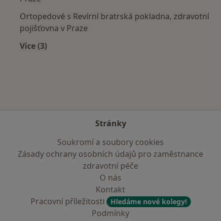
Ortopedové s Revírní bratrská pokladna, zdravotní
pojišťovna v Praze
Více (3)
Více v kategorii: Zdravotní pojišťovny
Stránky
Soukromí a soubory cookies
Zásady ochrany osobních údajů pro zaměstnance
zdravotní péče
O nás
Kontakt
Pracovní příležitosti
Hledáme nové kolegy!
Podmínky