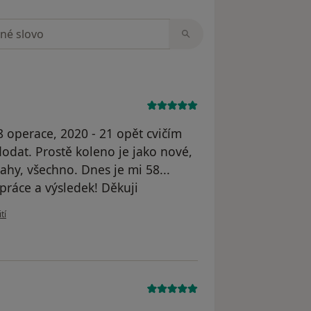
zorech
 operace, 2020 - 21 opět cvičím
odat. Prostě koleno je jako nové,
ahy, všechno. Dnes je mi 58...
práce a výsledek! Děkuji
živatele Michal
tí