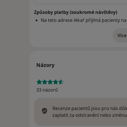
Způsoby platby (soukromé návštěvy)
Na teto adrese lékař přijímá pacienty na
Více
o 
Názory
33 názorů
Recenze pacientů jsou pro nás důle
zaplatit za odstranění nebo změnu