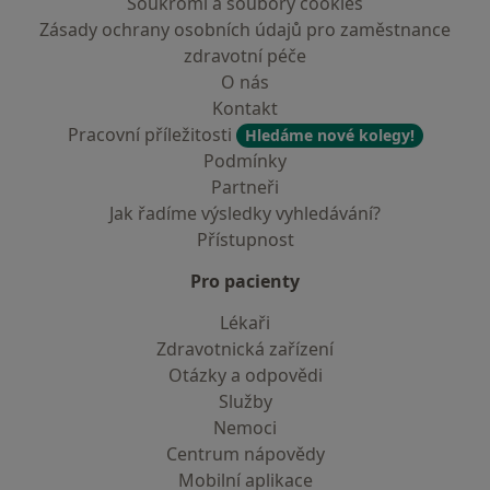
Soukromí a soubory cookies
Zásady ochrany osobních údajů pro zaměstnance
zdravotní péče
O nás
Kontakt
Pracovní příležitosti
Hledáme nové kolegy!
Podmínky
Partneři
Jak řadíme výsledky vyhledávání?
Přístupnost
Pro pacienty
Lékaři
Zdravotnická zařízení
Otázky a odpovědi
Služby
Nemoci
Centrum nápovědy
Mobilní aplikace