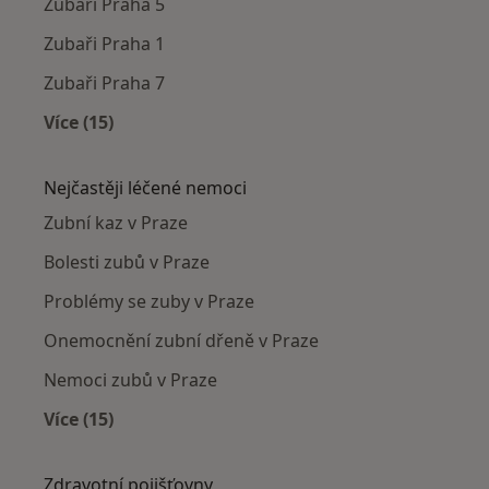
Zubaři Praha 5
Zubaři Praha 1
Zubaři Praha 7
Více (15)
Více v kategorii: Zubaři v okolí
Nejčastěji léčené nemoci
Zubní kaz v Praze
Bolesti zubů v Praze
Problémy se zuby v Praze
Onemocnění zubní dřeně v Praze
Nemoci zubů v Praze
Více (15)
Více v kategorii: Nejčastěji léčené nemoci
Zdravotní pojišťovny