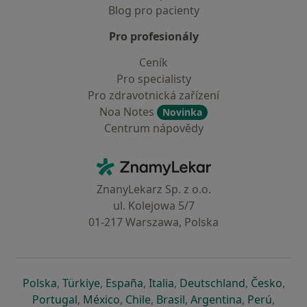
Blog pro pacienty
Pro profesionály
Ceník
Pro specialisty
Pro zdravotnická zařízení
Noa Notes
Novinka
Centrum nápovědy
Kontakt
ZnamyLekar - Hlavní stránka
ZnanyLekarz Sp. z o.o.
ul. Kolejowa 5/7
01-217 Warszawa, Polska
se otevře v nové záložce
se otevře v nové záložce
se otevře v nové záložce
se otevře v nové záložce
se otevře v 
se o
Polska
,
Türkiye
,
España
,
Italia
,
Deutschland
,
Česko
,
se otevře v nové záložce
se otevře v nové záložce
se otevře v nové záložce
se otevře v nové záložc
se otevře v 
se ote
Portugal
,
México
,
Chile
,
Brasil
,
Argentina
,
Perú
,