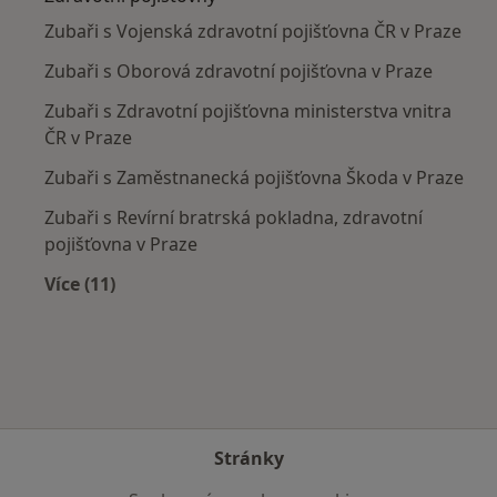
Zubaři s Vojenská zdravotní pojišťovna ČR v Praze
Zubaři s Oborová zdravotní pojišťovna v Praze
Zubaři s Zdravotní pojišťovna ministerstva vnitra
ČR v Praze
Zubaři s Zaměstnanecká pojišťovna Škoda v Praze
Zubaři s Revírní bratrská pokladna, zdravotní
pojišťovna v Praze
Více (11)
Více v kategorii: Zdravotní pojišťovny
Stránky