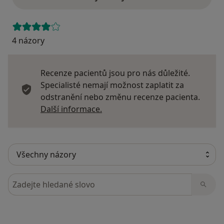
4 názory
Recenze pacientů jsou pro nás důležité.
Specialisté nemají možnost zaplatit za
odstranění nebo změnu recenze pacienta.
Další informace o názorech
Další informace.
Hledejte v názorech