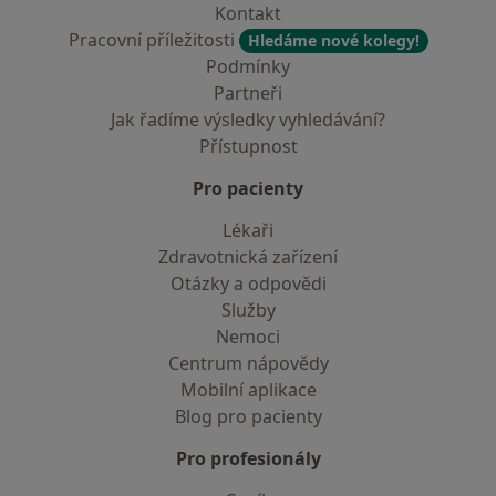
Kontakt
Pracovní příležitosti
Hledáme nové kolegy!
Podmínky
Partneři
Jak řadíme výsledky vyhledávání?
Přístupnost
Pro pacienty
Lékaři
Zdravotnická zařízení
Otázky a odpovědi
Služby
Nemoci
Centrum nápovědy
Mobilní aplikace
Blog pro pacienty
Pro profesionály