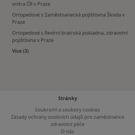
vnitra ČR v Praze
Ortopedové s Zaměstnanecká pojišťovna Škoda v
Praze
Ortopedové s Revírní bratrská pokladna, zdravotní
pojišťovna v Praze
Více (3)
Více v kategorii: Zdravotní pojišťovny
Stránky
Soukromí a soubory cookies
Zásady ochrany osobních údajů pro zaměstnance
zdravotní péče
O nás