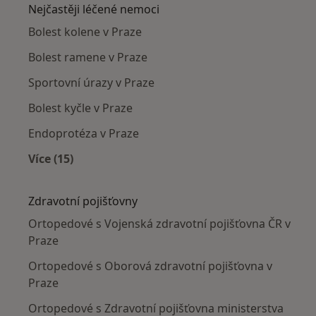
Nejčastěji léčené nemoci
Bolest kolene v Praze
Bolest ramene v Praze
Sportovní úrazy v Praze
Bolest kyčle v Praze
Endoprotéza v Praze
Více (15)
Více v kategorii: Nejčastěji léčené nemoci
Zdravotní pojišťovny
Ortopedové s Vojenská zdravotní pojišťovna ČR v
Praze
Ortopedové s Oborová zdravotní pojišťovna v
Praze
Ortopedové s Zdravotní pojišťovna ministerstva