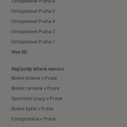
Ortopedové Praha 6
Ortopedové Praha 5
Ortopedové Praha 4
Ortopedové Praha 2
Ortopedové Praha 1
Více (8)
Více v kategorii: Ortopedové v okolí
Nejčastěji léčené nemoci
Bolest kolene v Praze
Bolest ramene v Praze
Sportovní úrazy v Praze
Bolest kyčle v Praze
Endoprotéza v Praze