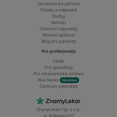
Zdravotnická zařízení
Otázky a odpovědi
Služby
Nemoci
Centrum nápovědy
Mobilní aplikace
Blog pro pacienty
Pro profesionály
Ceník
Pro specialisty
Pro zdravotnická zařízení
Noa Notes
Novinka
Centrum nápovědy
Kontakt
ZnamyLekar - Hlavní stránka
ZnanyLekarz Sp. z o.o.
ul. Kolejowa 5/7