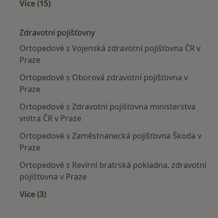
Více (15)
Více v kategorii: Nejčastěji léčené nemoci
Zdravotní pojišťovny
Ortopedové s Vojenská zdravotní pojišťovna ČR v
Praze
Ortopedové s Oborová zdravotní pojišťovna v
Praze
Ortopedové s Zdravotní pojišťovna ministerstva
vnitra ČR v Praze
Ortopedové s Zaměstnanecká pojišťovna Škoda v
Praze
Ortopedové s Revírní bratrská pokladna, zdravotní
pojišťovna v Praze
Více (3)
Více v kategorii: Zdravotní pojišťovny