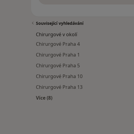
Související vyhledávání
Chirurgové v okolí
Chirurgové Praha 4
Chirurgové Praha 1
Chirurgové Praha 5
Chirurgové Praha 10
Chirurgové Praha 13
Více (8)
Více v kategorii: Chirurgové v okolí