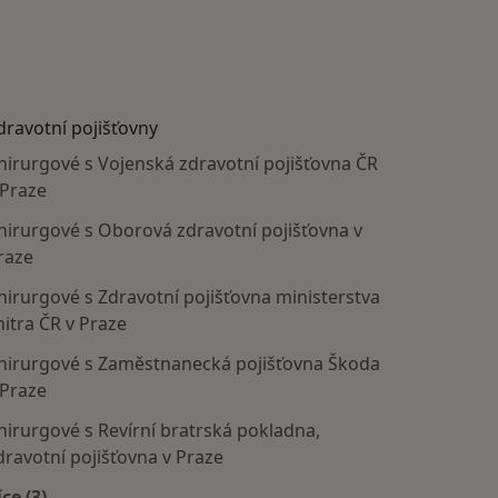
dravotní pojišťovny
hirurgové s Vojenská zdravotní pojišťovna ČR
 Praze
hirurgové s Oborová zdravotní pojišťovna v
raze
hirurgové s Zdravotní pojišťovna ministerstva
nitra ČR v Praze
hirurgové s Zaměstnanecká pojišťovna Škoda
 Praze
hirurgové s Revírní bratrská pokladna,
dravotní pojišťovna v Praze
íce (3)