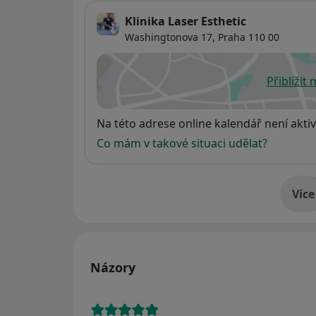
Klinika Laser Esthetic
Washingtonova 17,
Praha
110 00
Přiblížit
se
Dostupnost
Na této adrese online kalendář není aktiv
Co mám v takové situaci udělat?
Více
o 
Názory