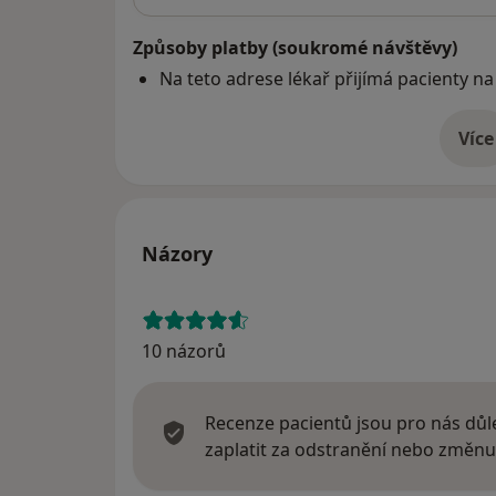
Způsoby platby (soukromé návštěvy)
Na teto adrese lékař přijímá pacienty na
Více
o 
Názory
10 názorů
Recenze pacientů jsou pro nás důle
zaplatit za odstranění nebo změnu