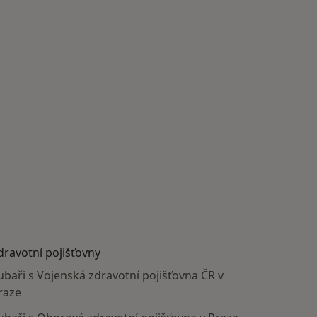
dravotní pojišťovny
ubaři s Vojenská zdravotní pojišťovna ČR v
raze