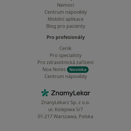
Nemoci
Centrum nápovědy
Mobilní aplikace
Blog pro pacienty
Pro profesionály
Ceník
Pro specialisty
Pro zdravotnická zařízení
Noa Notes
Novinka
Centrum nápovědy
Kontakt
ZnamyLekar - Hlavní stránka
ZnanyLekarz Sp. z o.o.
ul. Kolejowa 5/7
01-217 Warszawa, Polska