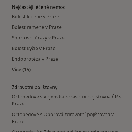
Nejčastěji léčené nemoci
Bolest kolene v Praze
Bolest ramene v Praze
Sportovní úrazy v Praze
Bolest kyčle v Praze
Endoprotéza v Praze
Více (15)
Více v kategorii: Nejčastěji léčené nemoci
Zdravotní pojišťovny
Ortopedové s Vojenská zdravotní pojišťovna ČR v
Praze
Ortopedové s Oborová zdravotní pojišťovna v
Praze
Ortopedové s Zdravotní pojišťovna ministerstva