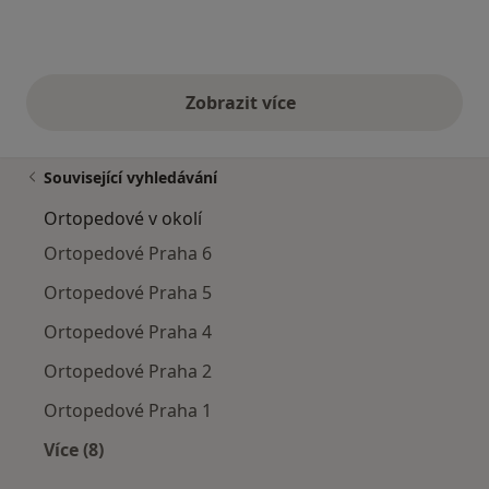
Zobrazit více
výše uvedené názory
Související vyhledávání
Ortopedové v okolí
Ortopedové Praha 6
Ortopedové Praha 5
Ortopedové Praha 4
Ortopedové Praha 2
Ortopedové Praha 1
Více (8)
Více v kategorii: Ortopedové v okolí