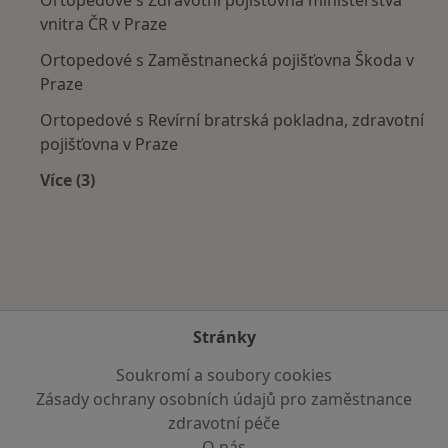
vnitra ČR v Praze
Ortopedové s Zaměstnanecká pojišťovna Škoda v
Praze
Ortopedové s Revírní bratrská pokladna, zdravotní
pojišťovna v Praze
Více (3)
Více v kategorii: Zdravotní pojišťovny
Stránky
Soukromí a soubory cookies
Zásady ochrany osobních údajů pro zaměstnance
zdravotní péče
O nás