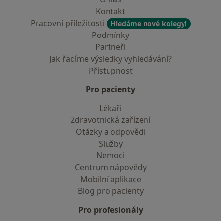
Kontakt
Pracovní příležitosti
Hledáme nové kolegy!
Podmínky
Partneři
Jak řadíme výsledky vyhledávání?
Přístupnost
Pro pacienty
Lékaři
Zdravotnická zařízení
Otázky a odpovědi
Služby
Nemoci
Centrum nápovědy
Mobilní aplikace
Blog pro pacienty
Pro profesionály