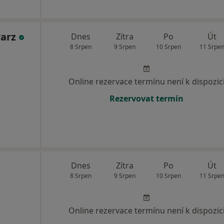
warz
Dnes
Zítra
Po
Út
8 Srpen
9 Srpen
10 Srpen
11 Srpe
Online rezervace termínu není k dispozic
Rezervovat termín
Dnes
Zítra
Po
Út
8 Srpen
9 Srpen
10 Srpen
11 Srpe
Online rezervace termínu není k dispozic