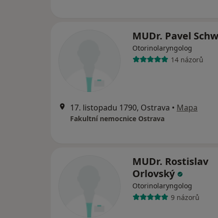
MUDr. Pavel Sch
Otorinolaryngolog
14 názorů
17. listopadu 1790, Ostrava
•
Mapa
Fakultní nemocnice Ostrava
MUDr. Rostislav
Orlovský
Otorinolaryngolog
9 názorů