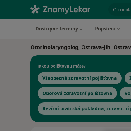
specializ
Dostupné termíny
Pojištění
Otorinolaryngolog, Ostrava-Jih, Ostra
Jakou pojišťovnu máte?
Všeobecná zdravotní pojišťovna
Oborová zdravotní pojišťovna
Vo
Revírní bratrská pokladna, zdravotní