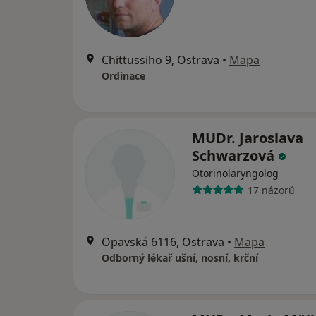
Chittussiho 9, Ostrava
•
Mapa
Ordinace
MUDr. Jaroslava
Schwarzová
Otorinolaryngolog
17 názorů
Opavská 6116, Ostrava
•
Mapa
Odborný lékař ušní, nosní, krční