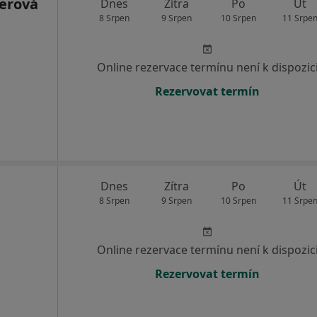
erová
Dnes
Zítra
Po
Út
8 Srpen
9 Srpen
10 Srpen
11 Srpe
Online rezervace termínu není k dispozic
Rezervovat termín
Dnes
Zítra
Po
Út
8 Srpen
9 Srpen
10 Srpen
11 Srpe
Online rezervace termínu není k dispozic
Rezervovat termín