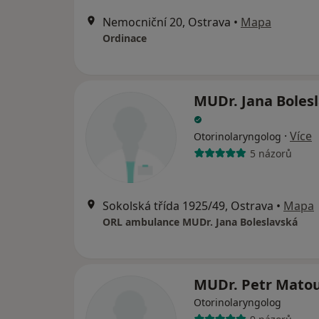
Nemocniční 20, Ostrava
•
Mapa
Ordinace
MUDr. Jana Boles
·
Více
Otorinolaryngolog
5 názorů
Sokolská třída 1925/49, Ostrava
•
Mapa
ORL ambulance MUDr. Jana Boleslavská
MUDr. Petr Mato
Otorinolaryngolog