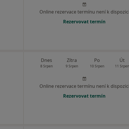
Online rezervace termínu není k dispozic
Rezervovat termín
Dnes
Zítra
Po
Út
8 Srpen
9 Srpen
10 Srpen
11 Srpe
Online rezervace termínu není k dispozic
Rezervovat termín