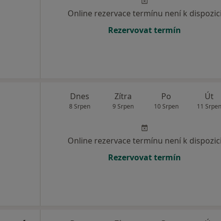
Online rezervace termínu není k dispozic
Rezervovat termín
Dnes
Zítra
Po
Út
8 Srpen
9 Srpen
10 Srpen
11 Srpe
Online rezervace termínu není k dispozic
Rezervovat termín