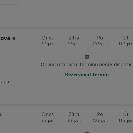
čová
Dnes
Zítra
Po
Út
8 Srpen
9 Srpen
10 Srpen
11 Srpe
Online rezervace termínu není k dispozic
Rezervovat termín
apa
Dnes
Zítra
Po
Út
8 Srpen
9 Srpen
10 Srpen
11 Srpe