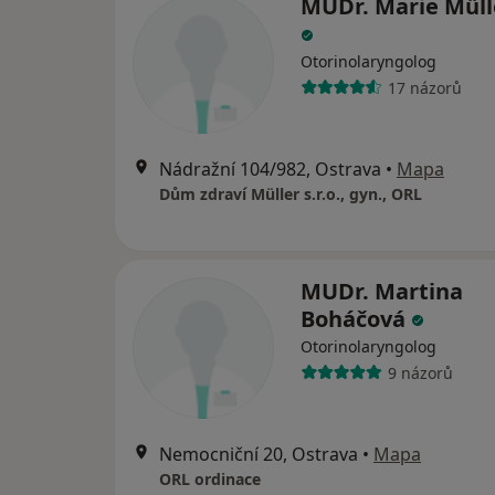
MUDr. Marie Müll
Otorinolaryngolog
17 názorů
Nádražní 104/982, Ostrava
•
Mapa
Dům zdraví Müller s.r.o., gyn., ORL
MUDr. Martina
Boháčová
Otorinolaryngolog
9 názorů
Nemocniční 20, Ostrava
•
Mapa
ORL ordinace