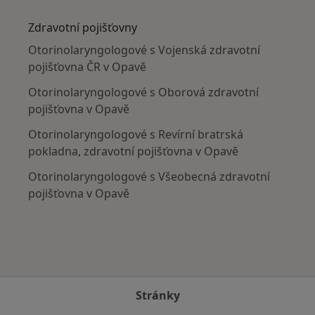
Více v kategorii: V okolí Opavy
Zdravotní pojišťovny
Otorinolaryngologové s Vojenská zdravotní
pojišťovna ČR v Opavě
Otorinolaryngologové s Oborová zdravotní
pojišťovna v Opavě
Otorinolaryngologové s Revírní bratrská
pokladna, zdravotní pojišťovna v Opavě
Otorinolaryngologové s Všeobecná zdravotní
pojišťovna v Opavě
Stránky