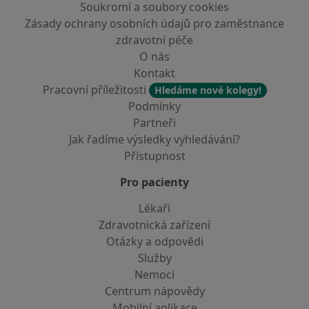
Soukromí a soubory cookies
Zásady ochrany osobních údajů pro zaměstnance
zdravotní péče
O nás
Kontakt
Pracovní příležitosti
Hledáme nové kolegy!
Podmínky
Partneři
Jak řadíme výsledky vyhledávání?
Přístupnost
Pro pacienty
Lékaři
Zdravotnická zařízení
Otázky a odpovědi
Služby
Nemoci
Centrum nápovědy
Mobilní aplikace