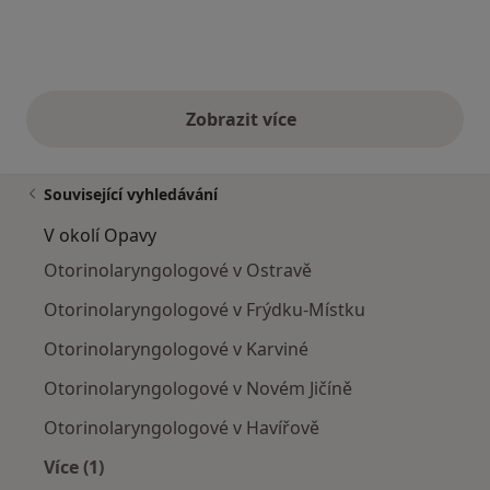
Zobrazit více
výše uvedené názory
Související vyhledávání
V okolí Opavy
Otorinolaryngologové v Ostravě
Otorinolaryngologové v Frýdku-Místku
Otorinolaryngologové v Karviné
Otorinolaryngologové v Novém Jičíně
Otorinolaryngologové v Havířově
Více (1)