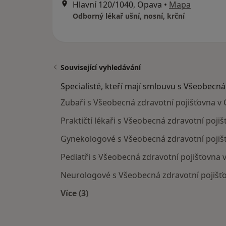
Hlavní 120/1040, Opava
•
Mapa
Odborný lékař ušní, nosní, krční
Související vyhledávání
Specialisté, kteří mají smlouvu s Všeobecná
Zubaři s Všeobecná zdravotní pojišťovna v
Praktičtí lékaři s Všeobecná zdravotní poji
Gynekologové s Všeobecná zdravotní pojiš
Pediatři s Všeobecná zdravotní pojišťovna 
Neurologové s Všeobecná zdravotní pojišť
Více (3)
Více v kategorii: Specialisté, kteří m