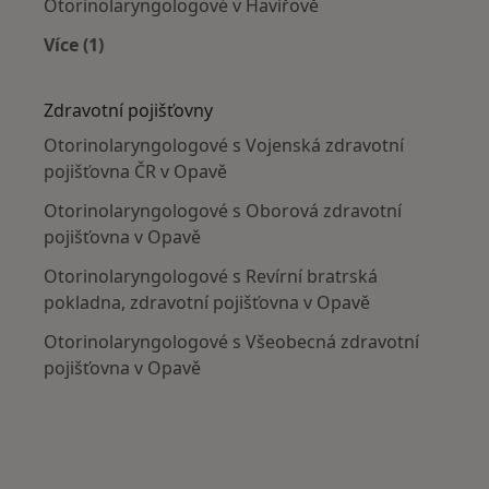
Otorinolaryngologové v Havířově
Více (1)
Více v kategorii: V okolí Opavy
Zdravotní pojišťovny
Otorinolaryngologové s Vojenská zdravotní
pojišťovna ČR v Opavě
Otorinolaryngologové s Oborová zdravotní
pojišťovna v Opavě
Otorinolaryngologové s Revírní bratrská
pokladna, zdravotní pojišťovna v Opavě
Otorinolaryngologové s Všeobecná zdravotní
pojišťovna v Opavě