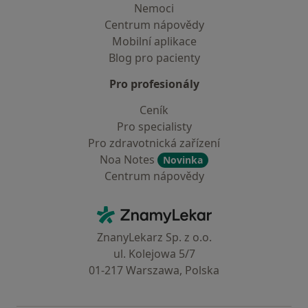
Nemoci
Centrum nápovědy
Mobilní aplikace
Blog pro pacienty
Pro profesionály
Ceník
Pro specialisty
Pro zdravotnická zařízení
Noa Notes
Novinka
Centrum nápovědy
Kontakt
ZnamyLekar - Hlavní stránka
ZnanyLekarz Sp. z o.o.
ul. Kolejowa 5/7
01-217 Warszawa, Polska