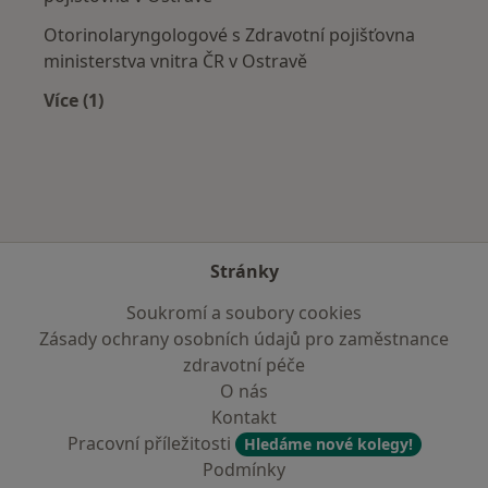
Otorinolaryngologové s Zdravotní pojišťovna
ministerstva vnitra ČR v Ostravě
Více (1)
Více v kategorii: Zdravotní pojišťovny
Stránky
Soukromí a soubory cookies
Zásady ochrany osobních údajů pro zaměstnance
zdravotní péče
O nás
Kontakt
Pracovní příležitosti
Hledáme nové kolegy!
Podmínky