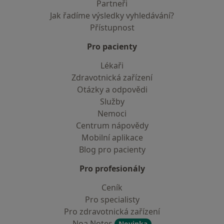
Partneři
Jak řadíme výsledky vyhledávání?
Přístupnost
Pro pacienty
Lékaři
Zdravotnická zařízení
Otázky a odpovědi
Služby
Nemoci
Centrum nápovědy
Mobilní aplikace
Blog pro pacienty
Pro profesionály
Ceník
Pro specialisty
Pro zdravotnická zařízení
Noa Notes
Novinka