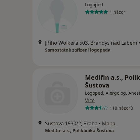
Logoped
1 názor
Jiřího Wolkera 503, Brandýs nad Labem
Samostatné zařízení logopeda
Medifin a.s., Polik
Šustova
Logoped, Alergolog, Anest
Více
118 názorů
Šustova 1930/2, Praha
•
Mapa
Medifin a.s., Poliklinika Šustova