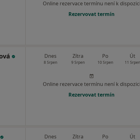
Online rezervace termínu není k dispozic
Rezervovat termín
šová
Dnes
Zítra
Po
Út
8 Srpen
9 Srpen
10 Srpen
11 Srpe
Online rezervace termínu není k dispozic
Rezervovat termín
Dnes
Zítra
Po
Út