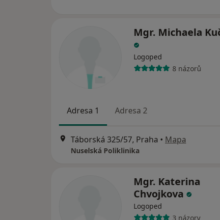
Mgr. Michaela Ku
Logoped
8 názorů
Adresa 1
Adresa 2
Táborská 325/57, Praha
•
Mapa
Nuselská Poliklinika
Mgr. Katerina
Chvojkova
Logoped
3 názory