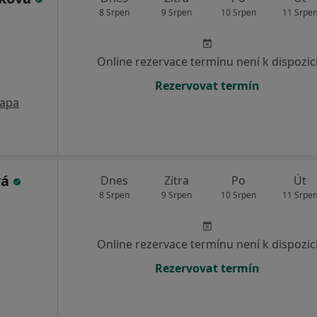
8 Srpen
9 Srpen
10 Srpen
11 Srpe
Online rezervace termínu není k dispozic
Rezervovat termín
apa
vá
Dnes
Zítra
Po
Út
8 Srpen
9 Srpen
10 Srpen
11 Srpe
Online rezervace termínu není k dispozic
Rezervovat termín