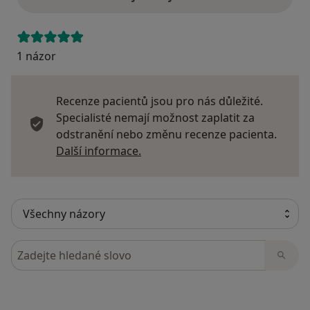
1 názor
Recenze pacientů jsou pro nás důležité.
Specialisté nemají možnost zaplatit za
odstranění nebo změnu recenze pacienta.
Další informace o názorech
Další informace.
Hledejte v názorech