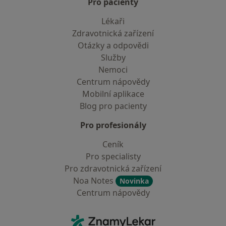
Pro pacienty
Lékaři
Zdravotnická zařízení
Otázky a odpovědi
Služby
Nemoci
Centrum nápovědy
Mobilní aplikace
Blog pro pacienty
Pro profesionály
Ceník
Pro specialisty
Pro zdravotnická zařízení
Noa Notes
Novinka
Centrum nápovědy
Kontakt
ZnamyLekar - Hlavní stránka