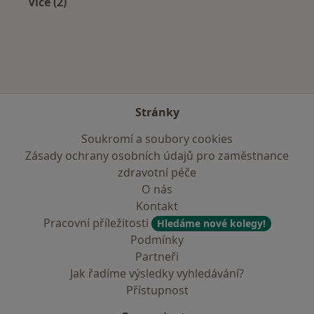
Více (2)
Více v kategorii: V okolí Brandýsa nad Labem
Stránky
Soukromí a soubory cookies
Zásady ochrany osobních údajů pro zaměstnance
zdravotní péče
O nás
Kontakt
Pracovní příležitosti
Hledáme nové kolegy!
Podmínky
Partneři
Jak řadíme výsledky vyhledávání?
Přístupnost