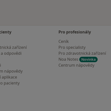
cienty
Pro profesionály
Ceník
nická zařízení
Pro specialisty
 a odpovědi
Pro zdravotnická zařízení
Noa Notes
Novinka
i
Centrum nápovědy
um nápovědy
 aplikace
ro pacienty