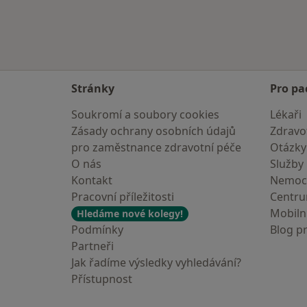
Stránky
Pro pa
Soukromí a soubory cookies
Lékaři
Zásady ochrany osobních údajů
Zdravot
pro zaměstnance zdravotní péče
Otázky
O nás
Služby
Kontakt
Nemoc
Pracovní příležitosti
Centr
Mobilní
Hledáme nové kolegy!
Podmínky
Blog p
Partneři
Jak řadíme výsledky vyhledávání?
Přístupnost