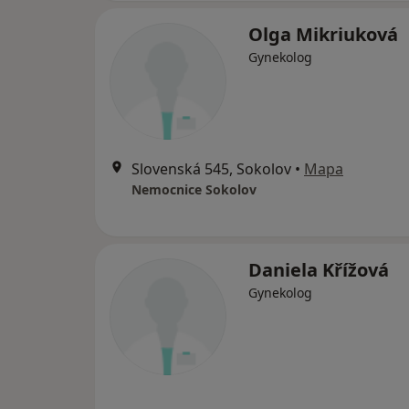
Olga Mikriuková
Gynekolog
Slovenská 545, Sokolov
•
Mapa
Nemocnice Sokolov
Daniela Křížová
Gynekolog