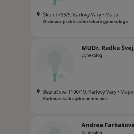
Školní 736/9, Karlovy Vary
•
Mapa
Ordinace praktického lékaře gynekologa
MUDr. Radka Švej
Gynekolog
Bezručova 1190/19, Karlovy Vary
•
Mapa
Karlovarská krajská nemocnice
Andrea Farkašov
Gynekolog