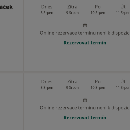
áček
Dnes
Zítra
Po
Út
8 Srpen
9 Srpen
10 Srpen
11 Srpe
Online rezervace termínu není k dispozic
Rezervovat termín
Dnes
Zítra
Po
Út
8 Srpen
9 Srpen
10 Srpen
11 Srpe
Online rezervace termínu není k dispozic
Rezervovat termín