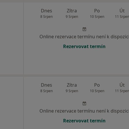
Dnes
Zítra
Po
Út
8 Srpen
9 Srpen
10 Srpen
11 Srpe
Online rezervace termínu není k dispozic
Rezervovat termín
Dnes
Zítra
Po
Út
8 Srpen
9 Srpen
10 Srpen
11 Srpe
Online rezervace termínu není k dispozic
Rezervovat termín