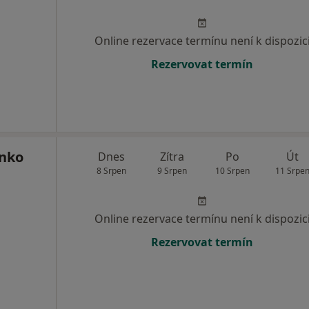
Online rezervace termínu není k dispozic
Rezervovat termín
nko
Dnes
Zítra
Po
Út
8 Srpen
9 Srpen
10 Srpen
11 Srpe
Online rezervace termínu není k dispozic
Rezervovat termín