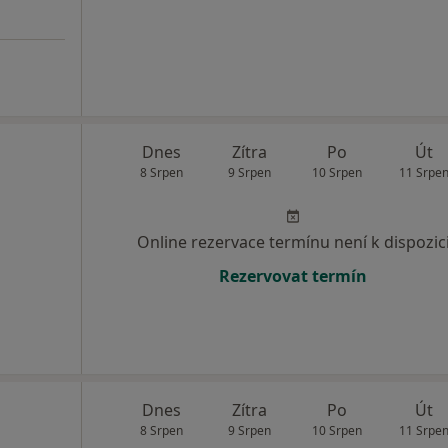
Dnes
Zítra
Po
Út
8 Srpen
9 Srpen
10 Srpen
11 Srpe
Online rezervace termínu není k dispozic
Rezervovat termín
Dnes
Zítra
Po
Út
8 Srpen
9 Srpen
10 Srpen
11 Srpe