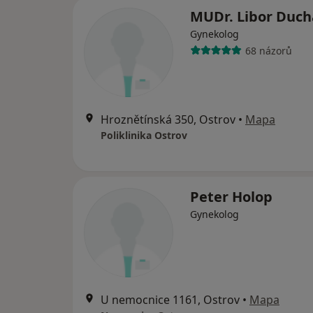
MUDr. Libor Duch
Gynekolog
68 názorů
Hroznětínská 350, Ostrov
•
Mapa
Poliklinika Ostrov
Peter Holop
Gynekolog
U nemocnice 1161, Ostrov
•
Mapa