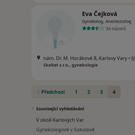
Eva Čejková
Gynekolog, Anesteziolog
34 názorů
nám. Dr. M. Horákové 8, Karlovy Vary
•
M
Skeltet s.r.o., gynekologie
Předchozí
1
2
3
4
Související vyhledávání
V okolí Karlových Var
Gynekologové v Sokolově