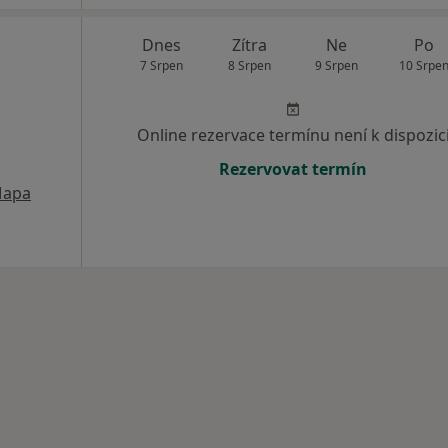
Dnes
Zítra
Ne
Po
7 Srpen
8 Srpen
9 Srpen
10 Srpe
Online rezervace termínu není k dispozic
Rezervovat termín
apa