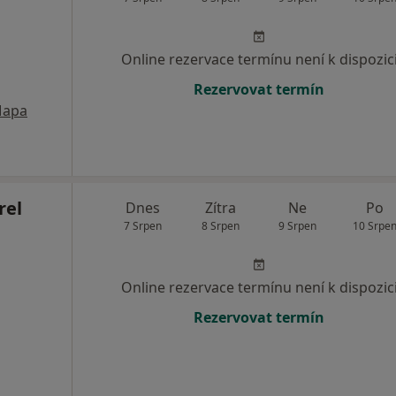
Online rezervace termínu není k dispozic
Rezervovat termín
apa
rel
Dnes
Zítra
Ne
Po
7 Srpen
8 Srpen
9 Srpen
10 Srpe
Online rezervace termínu není k dispozic
Rezervovat termín