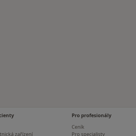
cienty
Pro profesionály
Ceník
nická zařízení
Pro specialisty