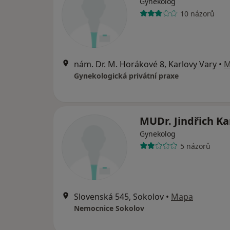
Gynekolog
10 názorů
nám. Dr. M. Horákové 8, Karlovy Vary
•
M
Gynekologická privátní praxe
MUDr. Jindřich Ka
Gynekolog
5 názorů
Slovenská 545, Sokolov
•
Mapa
Nemocnice Sokolov