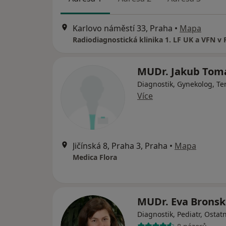
Karlovo náměstí 33, Praha
•
Mapa
MUDr. Jakub Tom
Diagnostik, Gynekolog, Te
Více
Jičínská 8, Praha 3, Praha
•
Mapa
Medica Flora
MUDr. Eva Brons
Diagnostik, Pediatr, Ostatn