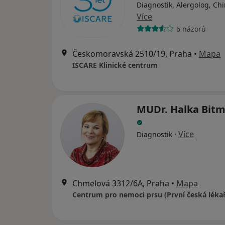
Diagnostik, Alergolog, Ch
Více
6 názorů
Českomoravská 2510/19, Praha
•
Mapa
ISCARE Klinické centrum
MUDr. Halka Bit
·
Více
Diagnostik
Chmelová 3312/6A, Praha
•
Mapa