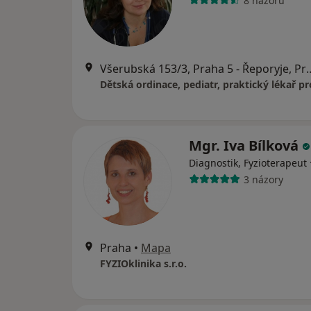
8 názorů
Všerubská 153/3, Praha
Mgr. Iva Bílková
Diagnostik, Fyzioterapeut
3 názory
Praha
•
Mapa
FYZIOklinika s.r.o.