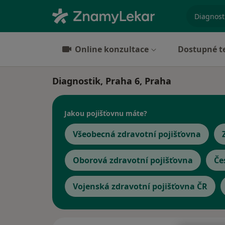
specializ
Online konzultace
Dostupné t
Diagnostik, Praha 6, Praha
Jakou pojišťovnu máte?
Všeobecná zdravotní pojišťovna
Oborová zdravotní pojišťovna
Če
Vojenská zdravotní pojišťovna ČR