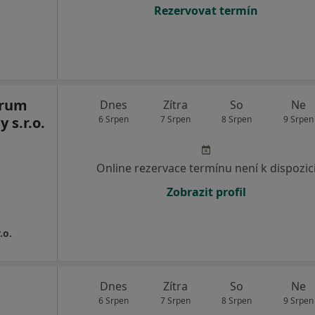
Rezervovat termín
trum
Dnes
Zítra
So
Ne
 s.r.o.
6 Srpen
7 Srpen
8 Srpen
9 Srpen
Online rezervace termínu není k dispozic
Zobrazit profil
.o.
Dnes
Zítra
So
Ne
6 Srpen
7 Srpen
8 Srpen
9 Srpen