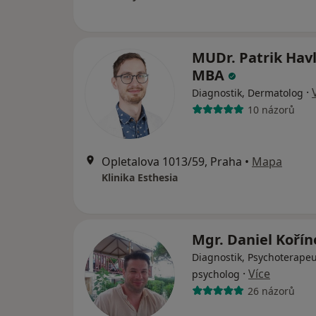
MUDr. Patrik Hav
MBA
·
Diagnostik, Dermatolog
10 názorů
Opletalova 1013/59, Praha
•
Mapa
Klinika Esthesia
Mgr. Daniel Koří
Diagnostik, Psychoterapeu
·
Více
psycholog
26 názorů