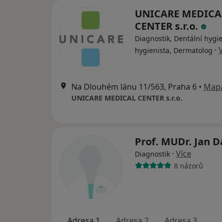
UNICARE MEDICA
CENTER s.r.o.
Diagnostik, Dentální hygie
·
hygienista, Dermatolog
Na Dlouhém lánu 11/563, Praha 6
•
Map
UNICARE MEDICAL CENTER s.r.o.
Prof. MUDr. Jan 
·
Více
Diagnostik
8 názorů
Adresa 1
Adresa 2
Adresa 3