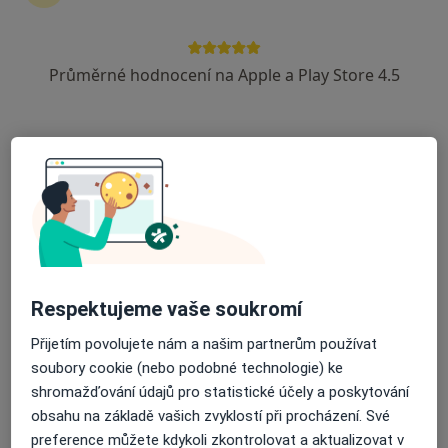
Průměrné hodnocení na Apple a Play Store 4.5
MUDr. René Morávek
Diagnostik
K Nemocnici 1106, Hořovice
•
Mapa
Nemocnice Hořovice - NH Hospital, a.s.
Tento specialista nenabízí online rezervaci termínu na této adrese.
Rezervovat termín
Respektujeme vaše soukromí
Přijetím povolujete nám a našim partnerům používat
soubory cookie (nebo podobné technologie) ke
shromažďování údajů pro statistické účely a poskytování
obsahu na základě vašich zvyklostí při procházení. Své
preference můžete kdykoli zkontrolovat a aktualizovat v