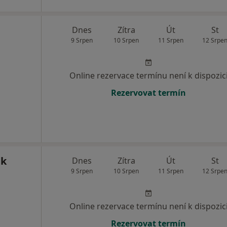
Dnes
Zítra
Út
St
9 Srpen
10 Srpen
11 Srpen
12 Srpe
Online rezervace termínu není k dispozic
Rezervovat termín
ák
Dnes
Zítra
Út
St
9 Srpen
10 Srpen
11 Srpen
12 Srpe
Online rezervace termínu není k dispozic
Rezervovat termín