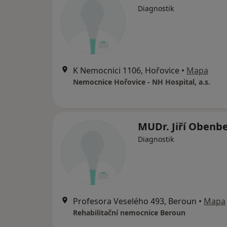
Diagnostik
K Nemocnici 1106, Hořovice
•
Mapa
Nemocnice Hořovice - NH Hospital, a.s.
MUDr. Jiří Obenb
Diagnostik
Profesora Veselého 493, Beroun
•
Mapa
Rehabilitační nemocnice Beroun