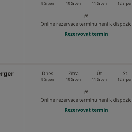
9 Srpen
10 Srpen
11 Srpen
12 Srpe
Online rezervace termínu není k dispozic
Rezervovat termín
erger
Dnes
Zítra
Út
St
9 Srpen
10 Srpen
11 Srpen
12 Srpe
Online rezervace termínu není k dispozic
Rezervovat termín