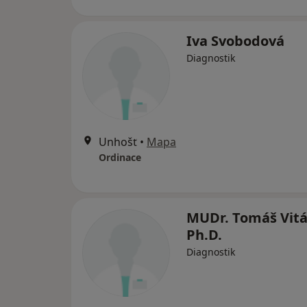
Iva Svobodová
Diagnostik
Unhošť
•
Mapa
Ordinace
MUDr. Tomáš Vit
Ph.D.
Diagnostik