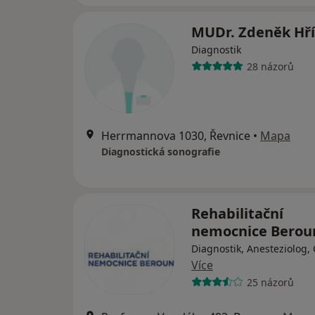
MUDr. Zdeněk Hří
Diagnostik
28 názorů
Herrmannova 1030, Řevnice
•
Mapa
Diagnostická sonografie
Rehabilitační
nemocnice Berou
Diagnostik, Anesteziolog,
Více
25 názorů