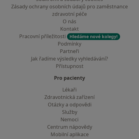
Zásady ochrany osobních údajů pro zaměstnance
zdravotní péče
O nás
Kontakt
Pracovní příležitosti
Hledáme nové kolegy!
Podmínky
Partneři
Jak řadíme výsledky vyhledávání?
Přístupnost
Pro pacienty
Lékaři
Zdravotnická zařízení
Otázky a odpovědi
Služby
Nemoci
Centrum nápovědy
Mobilní aplikace