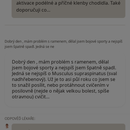
aktivace podélné a příčné klenby chodidla. Také
doporučuji co…
Dobrý den , mám problém s ramenem, dělal jsem bojové sporty a nejspíš
jsem špatně spadl. Jedná se ne
Dobrý den , mám problém s ramenem, dělal
jsem bojové sporty a nejspíš jsem špatně spadl.
Jedná se nejspíš o Musculus supraspinatus (sval
nadhřebenový). Už je to asi půl roku co jsem se
to snažil posílit, nebo protáhnout cvičením v
posilovně (nejde o nějak velkou bolest, spíše
otravnou) cvičit…
ODPOVĚĎ LÉKAŘE: