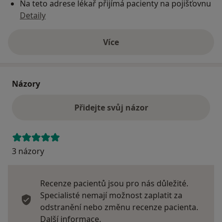
Na teto adrese lékař přijímá pacienty na pojišťovnu
Detaily
Více
o adrese
Názory
Přidejte svůj názor
3 názory
Recenze pacientů jsou pro nás důležité.
Specialisté nemají možnost zaplatit za
odstranění nebo změnu recenze pacienta.
Další informace o názorech
Další informace.