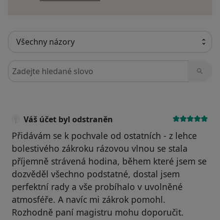
Hledejte v názorech
Váš účet byl odstraněn
Přidávám se k pochvale od ostatních - z lehce
bolestivého zákroku rázovou vlnou se stala
příjemně strávená hodina, během které jsem se
dozvěděl všechno podstatné, dostal jsem
perfektní rady a vše probíhalo v uvolněné
atmosféře. A navíc mi zákrok pomohl.
Rozhodně paní magistru mohu doporučit.