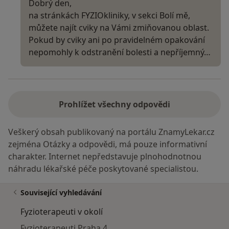
Dobrý den,
na stránkách FYZIOkliniky, v sekci Bolí mě,
můžete najít cviky na Vámi zmiňovanou oblast.
Pokud by cviky ani po pravidelném opakování
nepomohly k odstranění bolesti a nepříjemný…
Prohlížet všechny odpovědi
Veškerý obsah publikovaný na portálu ZnamyLekar.cz
zejména Otázky a odpovědi, má pouze informativní
charakter. Internet nepředstavuje plnohodnotnou
náhradu lékařské péče poskytované specialistou.
Související vyhledávání
Fyzioterapeuti v okolí
Fyzioterapeuti Praha 4