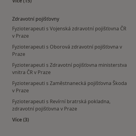
Více (15)
Více v kategorii: Nejčastěji léčené nemoci
Zdravotní pojišťovny
Fyzioterapeuti s Vojenská zdravotní pojišťovna ČR
v Praze
Fyzioterapeuti s Oborová zdravotní pojišťovna v
Praze
Fyzioterapeuti s Zdravotní pojišťovna ministerstva
vnitra ČR v Praze
Fyzioterapeuti s Zaměstnanecká pojišťovna Škoda
v Praze
Fyzioterapeuti s Revírní bratrská pokladna,
zdravotní pojišťovna v Praze
Více (3)
Více v kategorii: Zdravotní pojišťovny