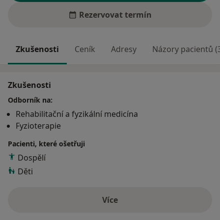
Rezervovat termín
Zkušenosti
Ceník
Adresy
Názory pacientů (
Zkušenosti
Odborník na:
Rehabilitační a fyzikální medicína
Fyzioterapie
Pacienti, které ošetřuji
Dospělí
Děti
Více
o zkušenostech