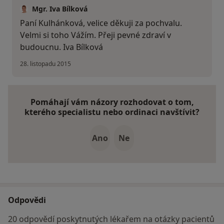
Mgr. Iva Bílková
Paní Kulhánková, velice děkuji za pochvalu.
Velmi si toho Vážím. Přeji pevné zdraví v
budoucnu. Iva Bílková
28. listopadu 2015
Pomáhají vám názory rozhodovat o tom,
kterého specialistu nebo ordinaci navštívit?
Ano
Ne
Odpovědi
20 odpovědí poskytnutých lékařem na otázky pacientů