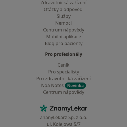
Zdravotnická zařízení
Otázky a odpovědi
Služby
Nemoci
Centrum nápovědy
Mobilní aplikace
Blog pro pacienty
Pro profesionály
Ceník
Pro specialisty
Pro zdravotnická zařízení
Noa Notes
Novinka
Centrum nápovědy
Kontakt
ZnamyLekar - Hlavní stránka
ZnanyLekarz Sp. z o.o.
ul. Kolejowa 5/7