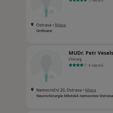
5 názorů
Ostrava
•
Mapa
Ordinace
MUDr. Petr Vesel
Chirurg
6 názorů
Nemocniční 20, Ostrava
•
Mapa
Neurochirurgie Městské nemocnice Ostrava