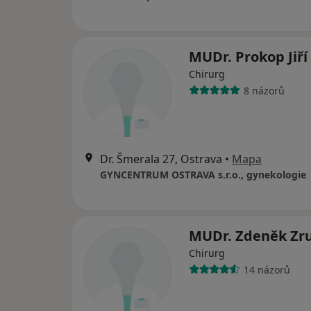
MUDr. Prokop Jiří
Chirurg
8 názorů
Dr. Šmerala 27, Ostrava
•
Mapa
GYNCENTRUM OSTRAVA s.r.o., gynekologie
MUDr. Zdeněk Zr
Chirurg
14 názorů