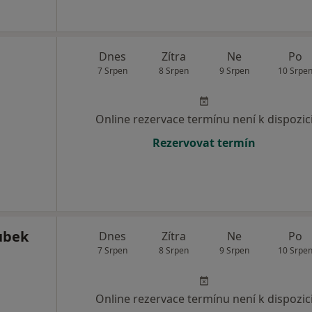
Dnes
Zítra
Ne
Po
7 Srpen
8 Srpen
9 Srpen
10 Srpe
Online rezervace termínu není k dispozic
Rezervovat termín
ubek
Dnes
Zítra
Ne
Po
7 Srpen
8 Srpen
9 Srpen
10 Srpe
Online rezervace termínu není k dispozic