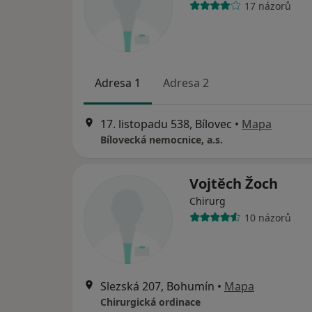
17 názorů
Adresa 1
Adresa 2
17. listopadu 538, Bílovec
•
Mapa
Bílovecká nemocnice, a.s.
Vojtěch Žoch
Chirurg
10 názorů
Slezská 207, Bohumín
•
Mapa
Chirurgická ordinace