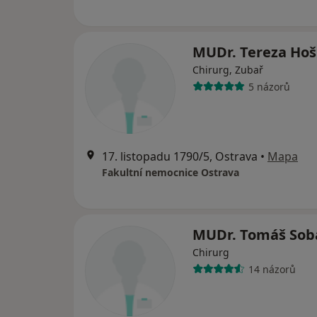
MUDr. Tereza Ho
Chirurg, Zubař
5 názorů
17. listopadu 1790/5, Ostrava
•
Mapa
Fakultní nemocnice Ostrava
MUDr. Tomáš Soba
Chirurg
14 názorů