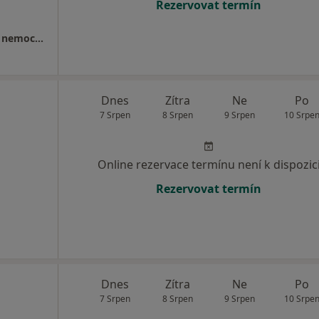
Rezervovat termín
Chirurgické oddělení, Bohuminská městská nemocnice
Dnes
Zítra
Ne
Po
7 Srpen
8 Srpen
9 Srpen
10 Srpe
Online rezervace termínu není k dispozic
Rezervovat termín
Dnes
Zítra
Ne
Po
7 Srpen
8 Srpen
9 Srpen
10 Srpe