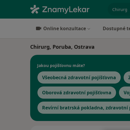
specializ
Online konzultace
Dostupné t
Chirurg, Poruba, Ostrava
Jakou pojišťovnu máte?
Všeobecná zdravotní pojišťovna
Oborová zdravotní pojišťovna
Vo
Revírní bratrská pokladna, zdravotní