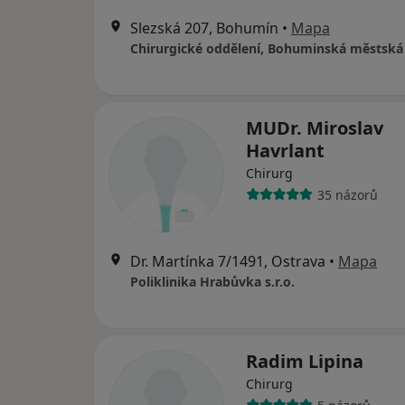
Slezská 207, Bohumín
•
Mapa
MUDr. Miroslav
Havrlant
Chirurg
35 názorů
Dr. Martínka 7/1491, Ostrava
•
Mapa
Poliklinika Hrabůvka s.r.o.
Radim Lipina
Chirurg