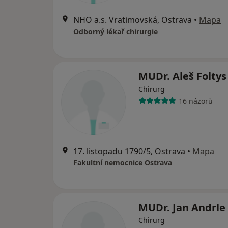
NHO a.s. Vratimovská, Ostrava
•
Mapa
Odborný lékař chirurgie
MUDr. Aleš Foltys
Chirurg
16 názorů
17. listopadu 1790/5, Ostrava
•
Mapa
Fakultní nemocnice Ostrava
MUDr. Jan Andrle
Chirurg