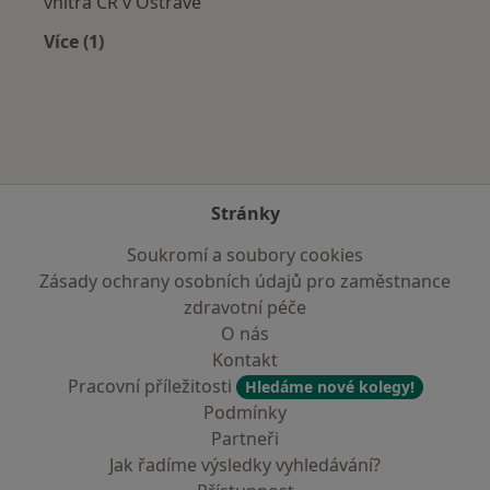
vnitra ČR v Ostravě
Více (1)
Více v kategorii: Zdravotní pojišťovny
Stránky
Soukromí a soubory cookies
Zásady ochrany osobních údajů pro zaměstnance
zdravotní péče
O nás
Kontakt
Pracovní příležitosti
Hledáme nové kolegy!
Podmínky
Partneři
Jak řadíme výsledky vyhledávání?