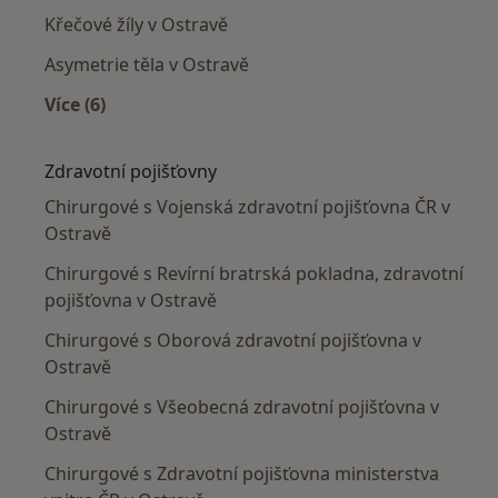
Křečové žíly v Ostravě
Asymetrie těla v Ostravě
Více (6)
Více v kategorii: Nejčastěji léčené nemoci
Zdravotní pojišťovny
Chirurgové s Vojenská zdravotní pojišťovna ČR v
Ostravě
Chirurgové s Revírní bratrská pokladna, zdravotní
pojišťovna v Ostravě
Chirurgové s Oborová zdravotní pojišťovna v
Ostravě
Chirurgové s Všeobecná zdravotní pojišťovna v
Ostravě
Chirurgové s Zdravotní pojišťovna ministerstva