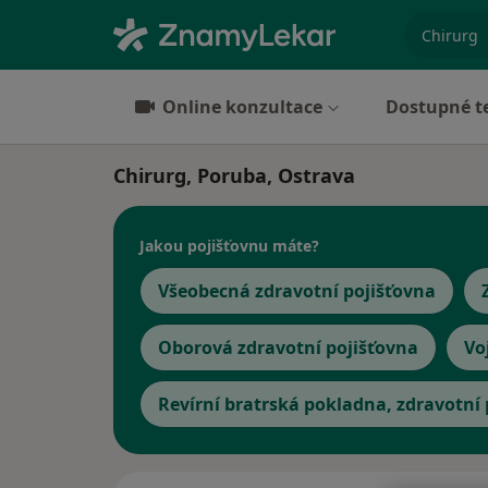
specializ
Online konzultace
Dostupné t
Chirurg, Poruba, Ostrava
Jakou pojišťovnu máte?
Všeobecná zdravotní pojišťovna
Oborová zdravotní pojišťovna
Vo
Revírní bratrská pokladna, zdravotní