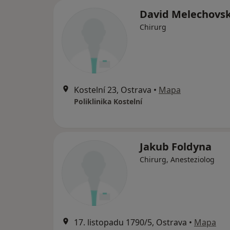
David Melechovs
Chirurg
Kostelní 23, Ostrava
•
Mapa
Poliklinika Kostelní
Jakub Foldyna
Chirurg, Anesteziolog
17. listopadu 1790/5, Ostrava
•
Mapa