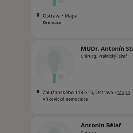
Ostrava
•
Mapa
Ordinace
MUDr. Antonín S
Chirurg, Praktický lékař
Zalužanského 1192/15, Ostrava
•
Mapa
Vítkovická nemocnice
Antonín Bělař
Chirurg