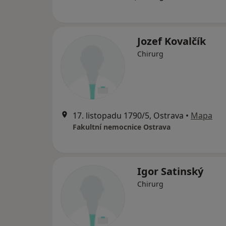
Jozef Kovalčík
Chirurg
17. listopadu 1790/5, Ostrava
•
Mapa
Fakultní nemocnice Ostrava
Igor Satinský
Chirurg