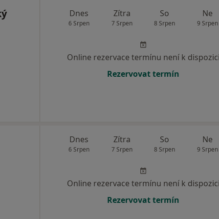
ký
Dnes
Zítra
So
Ne
6 Srpen
7 Srpen
8 Srpen
9 Srpen
Online rezervace termínu není k dispozic
Rezervovat termín
Dnes
Zítra
So
Ne
6 Srpen
7 Srpen
8 Srpen
9 Srpen
Online rezervace termínu není k dispozic
Rezervovat termín