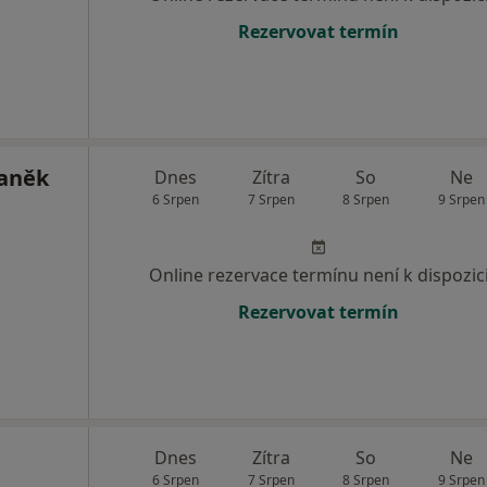
Rezervovat termín
taněk
Dnes
Zítra
So
Ne
6 Srpen
7 Srpen
8 Srpen
9 Srpen
Online rezervace termínu není k dispozic
Rezervovat termín
Dnes
Zítra
So
Ne
6 Srpen
7 Srpen
8 Srpen
9 Srpen