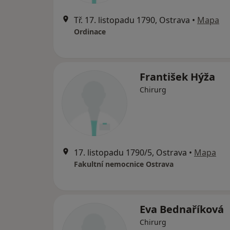
Tř. 17. listopadu 1790, Ostrava
•
Mapa
Ordinace
František Hýža
Chirurg
17. listopadu 1790/5, Ostrava
•
Mapa
Fakultní nemocnice Ostrava
Eva Bednaříková
Chirurg