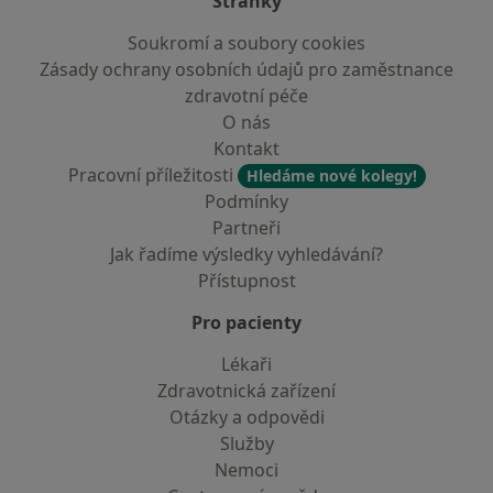
Stránky
Soukromí a soubory cookies
Zásady ochrany osobních údajů pro zaměstnance
zdravotní péče
O nás
Kontakt
Pracovní příležitosti
Hledáme nové kolegy!
Podmínky
Partneři
Jak řadíme výsledky vyhledávání?
Přístupnost
Pro pacienty
Lékaři
Zdravotnická zařízení
Otázky a odpovědi
Služby
Nemoci