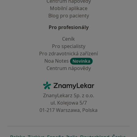
Centrum nápovědy
Mobilní aplikace
Blog pro pacienty
Pro profesionály
Ceník
Pro specialisty
Pro zdravotnická zařízení
Noa Notes
Novinka
Centrum nápovědy
Kontakt
ZnamyLekar - Hlavní stránka
ZnanyLekarz Sp. z o.o.
ul. Kolejowa 5/7
01-217 Warszawa, Polska