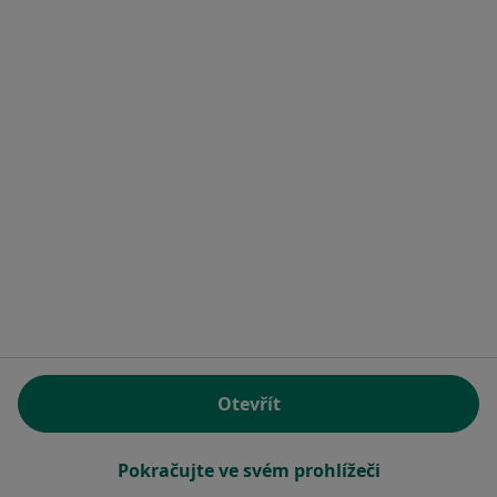
V okolí Uherského Brodu
Psychologové v Zlíně
Psychologové v Přerově
Psychologové v Hodoníně
Psychologové v Kroměříži
Psychologové v Kyjově
Více (2)
Více v kategorii: V okolí Uherského Brodu
Hlavní Stránka
Psycholog
Uherský Brod
Změna města
Otevřít
Stránky
Pokračujte ve svém prohlížeči
Soukromí a soubory cookies