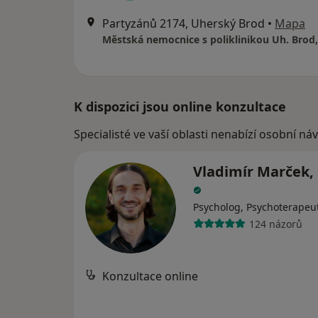
Partyzánů 2174, Uherský Brod
•
Mapa
Městská nemocnice s poliklinikou Uh. Brod, 
K dispozici jsou online konzultace
Specialisté ve vaší oblasti nenabízí osobní ná
Vladimír Marček, 
Psycholog, Psychoterapeu
124 názorů
Konzultace online