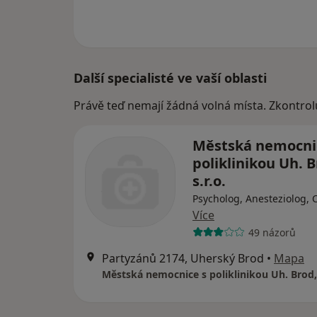
Další specialisté ve vaší oblasti
Právě teď nemají žádná volná místa. Zkontrol
Městská nemocni
poliklinikou Uh. B
s.r.o.
Psycholog, Anesteziolog, 
Více
49 názorů
Partyzánů 2174, Uherský Brod
•
Mapa
Městská nemocnice s poliklinikou Uh. Brod, 