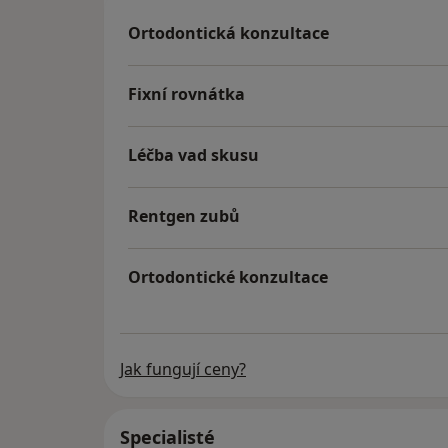
Ortodontická konzultace
Fixní rovnátka
Léčba vad skusu
Rentgen zubů
Ortodontické konzultace
Jak fungují ceny?
Specialisté