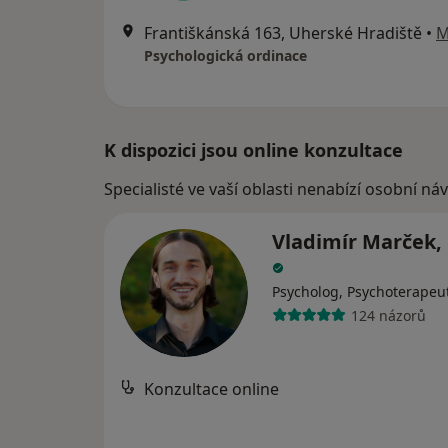
Františkánská 163, Uherské Hradiště
•
M
Psychologická ordinace
K dispozici jsou online konzultace
Specialisté ve vaší oblasti nenabízí osobní ná
Vladimír Marček, 
Psycholog, Psychoterapeu
124 názorů
Konzultace online