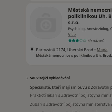
Městská nemocni
poliklinikou Uh. B
s.r.o.
Psycholog, Anesteziolog, 
Více
49 názorů
Partyzánů 2174, Uherský Brod
•
Mapa
Městská nemocnice s poliklinikou Uh. Brod, 
Související vyhledávání
Specialisté, kteří mají smlouvu s Zdravotní 
Praktičtí lékaři s Zdravotní pojišťovna min
Zubaři s Zdravotní pojišťovna ministerstva