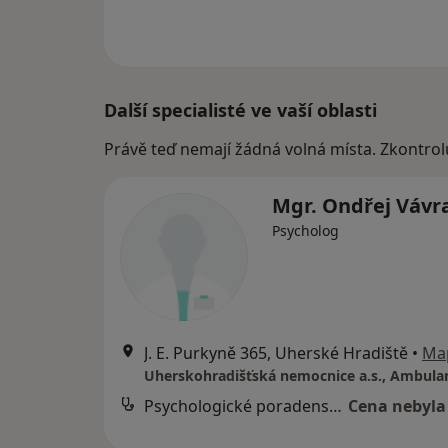
Další specialisté ve vaší oblasti
Právě teď nemají žádná volná místa. Zkontrol
Mgr. Ondřej Vávr
Psycholog
J. E. Purkyně 365, Uherské Hradiště
•
Ma
Psychologické poradenství
Cena nebyla