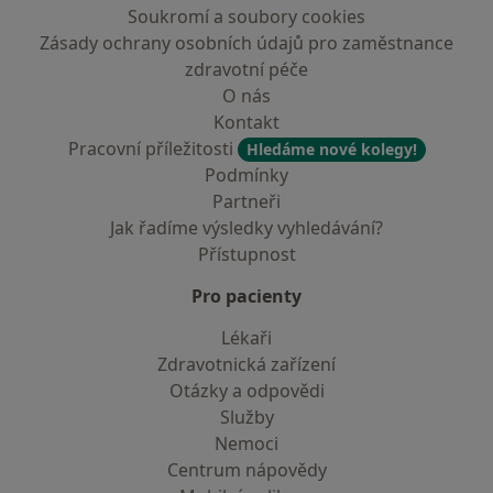
Soukromí a soubory cookies
Zásady ochrany osobních údajů pro zaměstnance
zdravotní péče
O nás
Kontakt
Pracovní příležitosti
Hledáme nové kolegy!
Podmínky
Partneři
Jak řadíme výsledky vyhledávání?
Přístupnost
Pro pacienty
Lékaři
Zdravotnická zařízení
Otázky a odpovědi
Služby
Nemoci
Centrum nápovědy