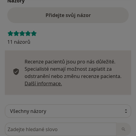
Názory
Přidejte svůj názor
11 názorů
Recenze pacientů jsou pro nás důležité.
Specialisté nemají možnost zaplatit za
odstranění nebo změnu recenze pacienta.
Další informace o názorech
Další informace.
Hledejte v názorech