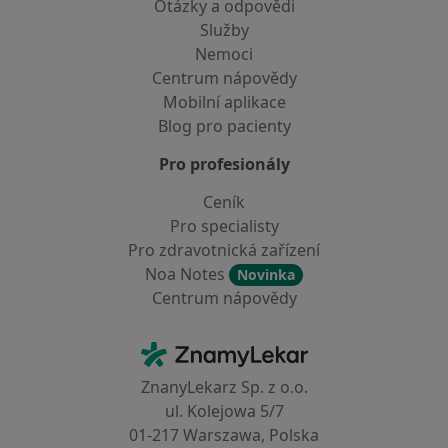
Otázky a odpovědi
Služby
Nemoci
Centrum nápovědy
Mobilní aplikace
Blog pro pacienty
Pro profesionály
Ceník
Pro specialisty
Pro zdravotnická zařízení
Noa Notes
Novinka
Centrum nápovědy
Kontakt
ZnamyLekar - Hlavní stránka
ZnanyLekarz Sp. z o.o.
ul. Kolejowa 5/7
01-217 Warszawa, Polska