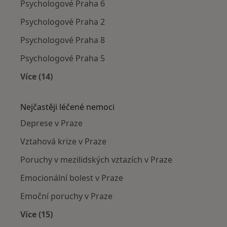
Psychologové Praha 6
Psychologové Praha 2
Psychologové Praha 8
Psychologové Praha 5
Více (14)
Více v kategorii: Psychologové v okolí
Nejčastěji léčené nemoci
Deprese v Praze
Vztahová krize v Praze
Poruchy v mezilidských vztazích v Praze
Emocionální bolest v Praze
Emoční poruchy v Praze
Více (15)
Více v kategorii: Nejčastěji léčené nemoci