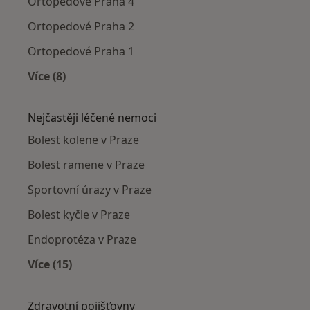
Ortopedové Praha 4
Ortopedové Praha 2
Ortopedové Praha 1
Více (8)
Více v kategorii: Ortopedové v okolí
Nejčastěji léčené nemoci
Bolest kolene v Praze
Bolest ramene v Praze
Sportovní úrazy v Praze
Bolest kyčle v Praze
Endoprotéza v Praze
Více (15)
Více v kategorii: Nejčastěji léčené nemoci
Zdravotní pojišťovny