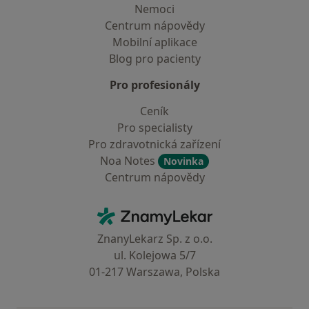
Nemoci
Centrum nápovědy
Mobilní aplikace
Blog pro pacienty
Pro profesionály
Ceník
Pro specialisty
Pro zdravotnická zařízení
Noa Notes
Novinka
Centrum nápovědy
Kontakt
ZnamyLekar - Hlavní stránka
ZnanyLekarz Sp. z o.o.
ul. Kolejowa 5/7
01-217 Warszawa, Polska