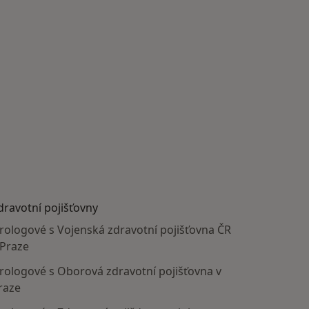
dravotní pojišťovny
rologové s Vojenská zdravotní pojišťovna ČR
 Praze
rologové s Oborová zdravotní pojišťovna v
raze