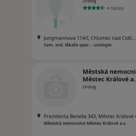
Urolog
4 názory
Jungmannova 114/I, Chlumec nad Cidlinou
Sam. ord. lékaře spec. - urologie
Městská nemocni
Městec Králové a.
Urolog
Prezidenta Beneše 343, Městec Králové
Městská nemocnice Městec Králové a.s.