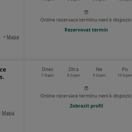
Online rezervace termínu není k dispozic
Rezervovat termín
•
Mapa
ce
Dnes
Zítra
Ne
Po
s.
7 Srpen
8 Srpen
9 Srpen
10 Srpe
Online rezervace termínu není k dispozic
Zobrazit profil
•
Mapa