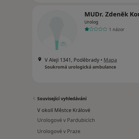
MUDr. Zdeněk Ko
Urolog
1 názor
V Aleji 1341, Poděbrady
•
Mapa
Soukromá urologická ambulance
Související vyhledávání
V okolí Městce Králové
Urologové v Pardubicích
Urologové v Praze