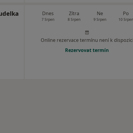
udelka
Dnes
Zítra
Ne
Po
7 Srpen
8 Srpen
9 Srpen
10 Srpe
Online rezervace termínu není k dispozic
Rezervovat termín