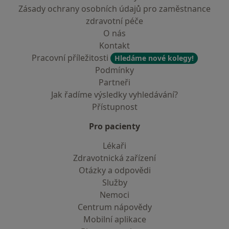
Zásady ochrany osobních údajů pro zaměstnance
zdravotní péče
O nás
Kontakt
Pracovní příležitosti
Hledáme nové kolegy!
Podmínky
Partneři
Jak řadíme výsledky vyhledávání?
Přístupnost
Pro pacienty
Lékaři
Zdravotnická zařízení
Otázky a odpovědi
Služby
Nemoci
Centrum nápovědy
Mobilní aplikace