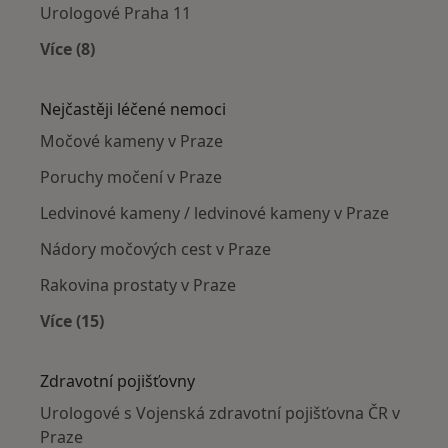
Urologové Praha 11
Více (8)
Více v kategorii: Urologové v okolí
Nejčastěji léčené nemoci
Močové kameny v Praze
Poruchy močení v Praze
Ledvinové kameny / ledvinové kameny v Praze
Nádory močových cest v Praze
Rakovina prostaty v Praze
Více (15)
Více v kategorii: Nejčastěji léčené nemoci
Zdravotní pojišťovny
Urologové s Vojenská zdravotní pojišťovna ČR v
Praze