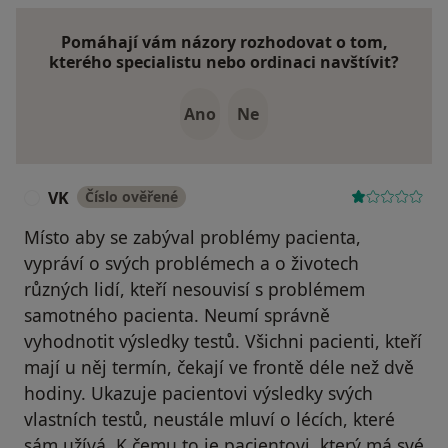
Pomáhají vám názory rozhodovat o tom,
kterého specialistu nebo ordinaci navštívit?
Ano
Ne
VK
Číslo ověřené
V
Místo aby se zabýval problémy pacienta,
vypráví o svých problémech a o životech
různých lidí, kteří nesouvisí s problémem
samotného pacienta. Neumí správně
vyhodnotit výsledky testů. Všichni pacienti, kteří
mají u něj termín, čekají ve frontě déle než dvě
hodiny. Ukazuje pacientovi výsledky svých
vlastních testů, neustále mluví o lécích, které
sám užívá. K čemu to je pacientovi, který má své