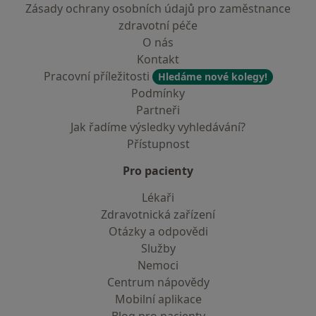
Zásady ochrany osobních údajů pro zaměstnance
zdravotní péče
O nás
Kontakt
Pracovní příležitosti
Hledáme nové kolegy!
Podmínky
Partneři
Jak řadíme výsledky vyhledávání?
Přístupnost
Pro pacienty
Lékaři
Zdravotnická zařízení
Otázky a odpovědi
Služby
Nemoci
Centrum nápovědy
Mobilní aplikace