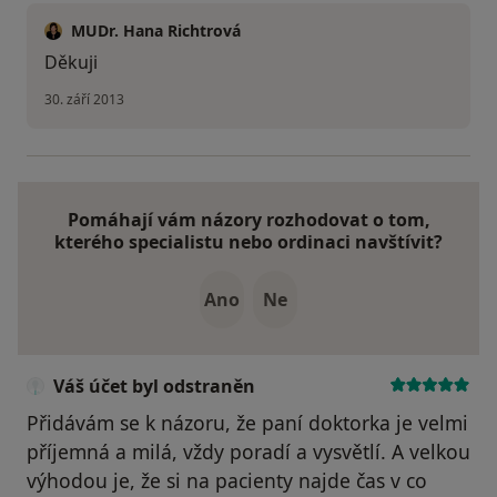
MUDr. Hana Richtrová
Děkuji
30. září 2013
Pomáhají vám názory rozhodovat o tom,
kterého specialistu nebo ordinaci navštívit?
Ano
Ne
Váš účet byl odstraněn
Přidávám se k názoru, že paní doktorka je velmi
příjemná a milá, vždy poradí a vysvětlí. A velkou
výhodou je, že si na pacienty najde čas v co