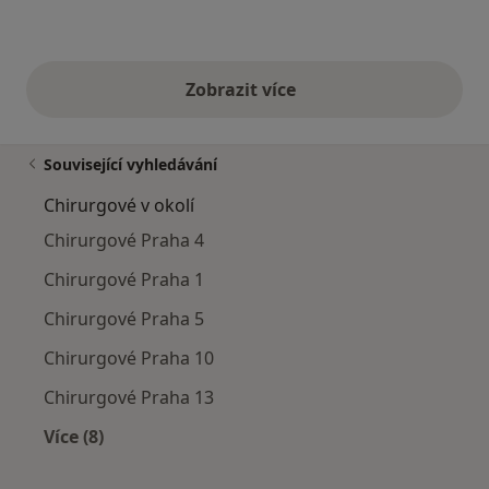
Zobrazit více
výše uvedené názory
Související vyhledávání
Chirurgové v okolí
Chirurgové Praha 4
Chirurgové Praha 1
Chirurgové Praha 5
Chirurgové Praha 10
Chirurgové Praha 13
Více (8)
Více v kategorii: Chirurgové v okolí