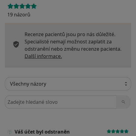
19 názorů
Recenze pacientů jsou pro nás důležité.
Specialisté nemají možnost zaplatit za
odstranění nebo změnu recenze pacienta.
Další informace o názorech
Další informace.
Hledejte v názorech
Váš účet byl odstraněn