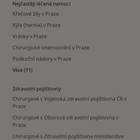
Nejčastěji léčené nemoci
Křečové žíly v Praze
Kýla (hernia) v Praze
Vrásky v Praze
Chirurgické onemocnění v Praze
Podkožní nádory v Praze
Více (11)
Více v kategorii: Nejčastěji léčené nemoci
Zdravotní pojišťovny
Chirurgové s Vojenská zdravotní pojišťovna ČR v
Praze
Chirurgové s Oborová zdravotní pojišťovna v
Praze
Chirurgové s Zdravotní pojišťovna ministerstva