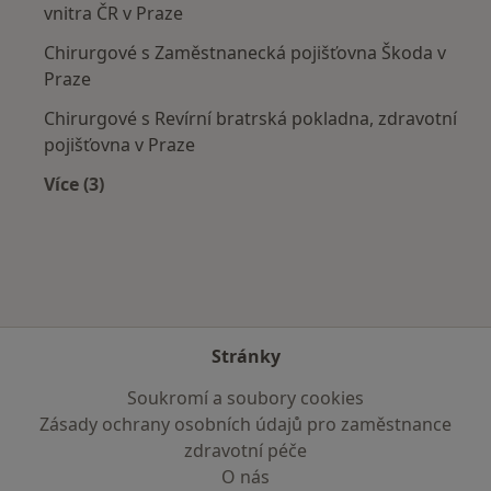
vnitra ČR v Praze
Chirurgové s Zaměstnanecká pojišťovna Škoda v
Praze
Chirurgové s Revírní bratrská pokladna, zdravotní
pojišťovna v Praze
Více (3)
Více v kategorii: Zdravotní pojišťovny
Stránky
Soukromí a soubory cookies
Zásady ochrany osobních údajů pro zaměstnance
zdravotní péče
O nás