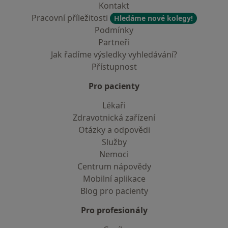
Kontakt
Pracovní příležitosti
Hledáme nové kolegy!
Podmínky
Partneři
Jak řadíme výsledky vyhledávání?
Přístupnost
Pro pacienty
Lékaři
Zdravotnická zařízení
Otázky a odpovědi
Služby
Nemoci
Centrum nápovědy
Mobilní aplikace
Blog pro pacienty
Pro profesionály