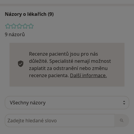
Názory o lékařích (9)
9 názorů
Recenze pacientů jsou pro nás
důležité. Specialisté nemají možnost
zaplatit za odstranění nebo změnu
Další infor
recenze pacienta.
Další informace.
Hledejte v názorech