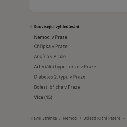
Související vyhledávání
Nemoci v Praze
Chřipka v Praze
Angína v Praze
Arteriální hypertenze v Praze
Diabetes 2. typu v Praze
Bolesti břicha v Praze
Více (15)
Více v kategorii: Nemoci v Praze
Hlavní Stránka
Nemoci
Bolesti Krční Páteře
Zm