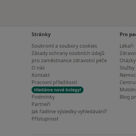
Stránky
Pro pa
Soukromí a soubory cookies
Lékaři
Zásady ochrany osobních údajů
Zdravot
pro zaměstnance zdravotní péče
Otázky
O nás
Služby
Kontakt
Nemoc
Pracovní příležitosti
Centr
Mobilní
Hledáme nové kolegy!
Podmínky
Blog p
Partneři
Jak řadíme výsledky vyhledávání?
Přístupnost