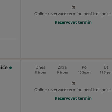
Online rezervace termínu není k dispozic
Rezervovat termín
biče
Dnes
Zítra
Po
Út
8 Srpen
9 Srpen
10 Srpen
11 Srpe
Online rezervace termínu není k dispozic
Rezervovat termín