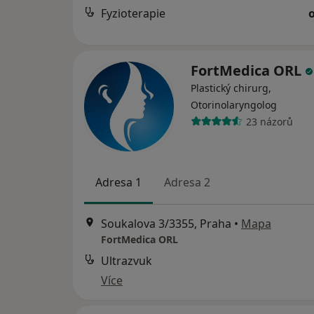
Fyzioterapie
FortMedica ORL
Plastický chirurg,
Otorinolaryngolog
23 názorů
Adresa 1
Adresa 2
Soukalova 3/3355, Praha
•
Mapa
FortMedica ORL
Ultrazvuk
Více