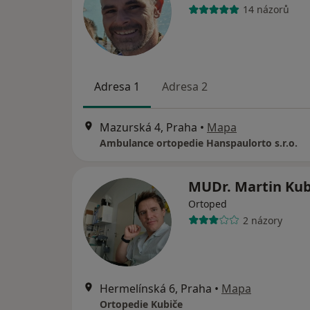
14 názorů
Adresa 1
Adresa 2
Mazurská 4, Praha
•
Mapa
Ambulance ortopedie Hanspaulorto s.r.o.
MUDr. Martin Ku
Ortoped
2 názory
Hermelínská 6, Praha
•
Mapa
Ortopedie Kubiče