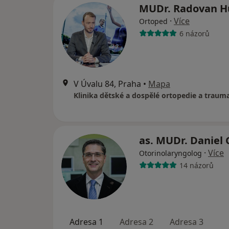
MUDr. Radovan 
·
Více
Ortoped
6 názorů
V Úvalu 84, Praha
•
Mapa
as. MUDr. Daniel
·
Více
Otorinolaryngolog
14 názorů
Adresa 1
Adresa 2
Adresa 3