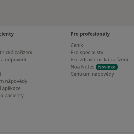
cienty
Pro profesionály
Ceník
nická zařízení
Pro specialisty
 a odpovědi
Pro zdravotnická zařízení
Noa Notes
Novinka
i
Centrum nápovědy
um nápovědy
 aplikace
ro pacienty