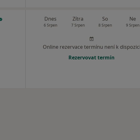
Dnes
Zítra
So
Ne
6 Srpen
7 Srpen
8 Srpen
9 Srpen
Online rezervace termínu není k dispozic
Rezervovat termín