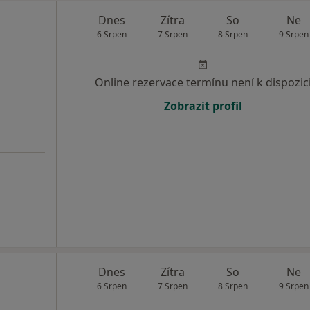
Dnes
Zítra
So
Ne
6 Srpen
7 Srpen
8 Srpen
9 Srpen
Online rezervace termínu není k dispozic
Zobrazit profil
Dnes
Zítra
So
Ne
6 Srpen
7 Srpen
8 Srpen
9 Srpen