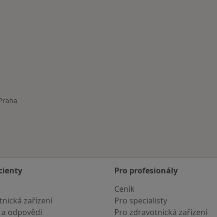
Praha
a města
cienty
Pro profesionály
Ceník
nická zařízení
Pro specialisty
 a odpovědi
Pro zdravotnická zařízení