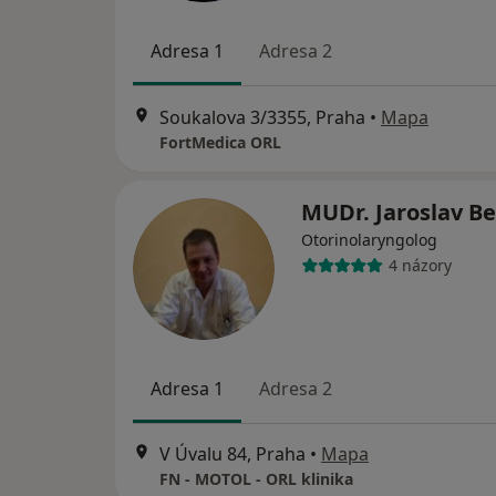
Adresa 1
Adresa 2
Soukalova 3/3355, Praha
•
Mapa
FortMedica ORL
MUDr. Jaroslav B
Otorinolaryngolog
4 názory
Adresa 1
Adresa 2
V Úvalu 84, Praha
•
Mapa
FN - MOTOL - ORL klinika