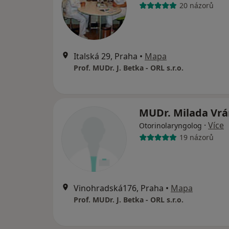
20 názorů
Italská 29, Praha
•
Mapa
Prof. MUDr. J. Betka - ORL s.r.o.
MUDr. Milada Vr
·
Více
Otorinolaryngolog
19 názorů
Vinohradská176, Praha
•
Mapa
Prof. MUDr. J. Betka - ORL s.r.o.