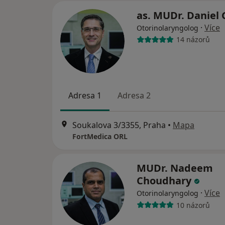
as. MUDr. Daniel
·
Více
Otorinolaryngolog
14 názorů
Adresa 1
Adresa 2
Soukalova 3/3355, Praha
•
Mapa
FortMedica ORL
MUDr. Nadeem
Choudhary
·
Více
Otorinolaryngolog
10 názorů