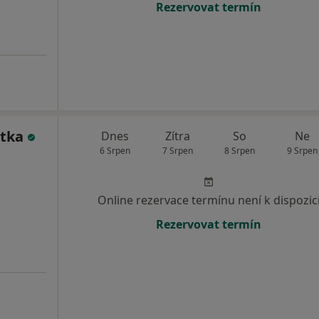
Rezervovat termín
etka
Dnes
Zítra
So
Ne
6 Srpen
7 Srpen
8 Srpen
9 Srpen
Online rezervace termínu není k dispozic
Rezervovat termín