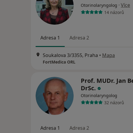
·
Více
Otorinolaryngolog
14 názorů
Adresa 1
Adresa 2
Soukalova 3/3355, Praha
•
Mapa
FortMedica ORL
Prof. MUDr. Jan B
DrSc.
Otorinolaryngolog
32 názorů
Adresa 1
Adresa 2