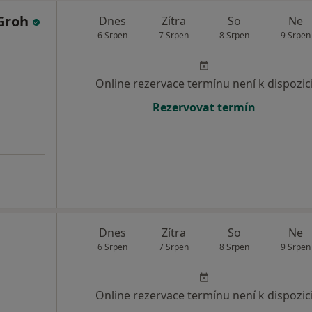
 Groh
Dnes
Zítra
So
Ne
6 Srpen
7 Srpen
8 Srpen
9 Srpen
Online rezervace termínu není k dispozic
Rezervovat termín
Dnes
Zítra
So
Ne
6 Srpen
7 Srpen
8 Srpen
9 Srpen
Online rezervace termínu není k dispozic