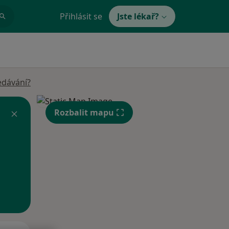
Přihlásit se
Jste lékař?
edávání?
Rozbalit mapu