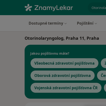
specializ
Dostupné termíny
Pojištění
Otorinolaryngolog, Praha 11, Praha
Jakou pojišťovnu máte?
Všeobecná zdravotní pojišťovna
Oborová zdravotní pojišťovna
Če
Vojenská zdravotní pojišťovna ČR