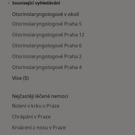
Související vyhledávání
Otorinolaryngologové v okolí
Otorinolaryngologové Praha 5
Otorinolaryngologové Praha 12
Otorinolaryngologové Praha 6
Otorinolaryngologové Praha 2
Otorinolaryngologové Praha 4
Více (5)
Více v kategorii: Otorinolaryngologové v okolí
Nejčastěji léčené nemoci
Bolení v krku v Praze
Chrápání v Praze
Krvácení z nosu v Praze