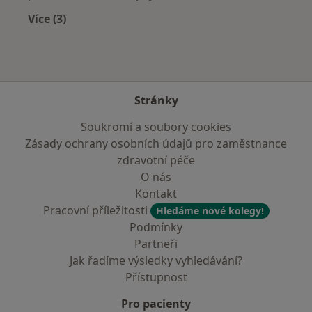
Více (3)
Více v kategorii: Zdravotní pojišťovny
Stránky
Soukromí a soubory cookies
Zásady ochrany osobních údajů pro zaměstnance
zdravotní péče
O nás
Kontakt
Pracovní příležitosti
Hledáme nové kolegy!
Podmínky
Partneři
Jak řadíme výsledky vyhledávání?
Přístupnost
Pro pacienty