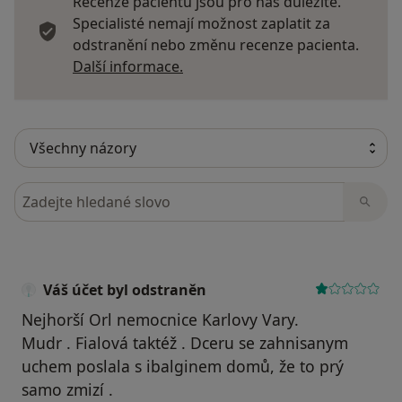
Recenze pacientů jsou pro nás důležité.
Specialisté nemají možnost zaplatit za
odstranění nebo změnu recenze pacienta.
Další informace o názorech
Další informace.
Hledejte v názorech
Váš účet byl odstraněn
Nejhorší Orl nemocnice Karlovy Vary.
Mudr . Fialová taktéž . Dceru se zahnisanym
uchem poslala s ibalginem domů, že to prý
samo zmizí .