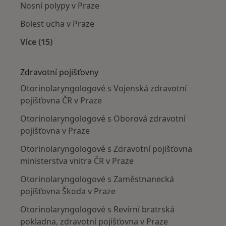
Nosní polypy v Praze
Bolest ucha v Praze
Více (15)
Více v kategorii: Nejčastěji léčené nemoci
Zdravotní pojišťovny
Otorinolaryngologové s Vojenská zdravotní
pojišťovna ČR v Praze
Otorinolaryngologové s Oborová zdravotní
pojišťovna v Praze
Otorinolaryngologové s Zdravotní pojišťovna
ministerstva vnitra ČR v Praze
Otorinolaryngologové s Zaměstnanecká
pojišťovna Škoda v Praze
Otorinolaryngologové s Revírní bratrská
pokladna, zdravotní pojišťovna v Praze