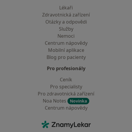
Lékaři
Zdravotnická zařízení
Otázky a odpovědi
Služby
Nemoci
Centrum nápovědy
Mobilní aplikace
Blog pro pacienty
Pro profesionály
Ceník
Pro specialisty
Pro zdravotnická zařízení
Noa Notes
Novinka
Centrum nápovědy
Kontakt
ZnamyLekar - Hlavní stránka