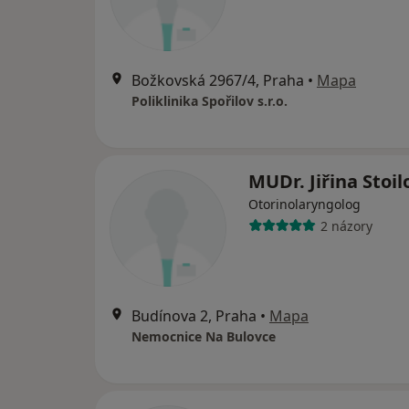
Božkovská 2967/4, Praha
•
Mapa
Poliklinika Spořilov s.r.o.
MUDr. Jiřina Stoi
Otorinolaryngolog
2 názory
Budínova 2, Praha
•
Mapa
Nemocnice Na Bulovce