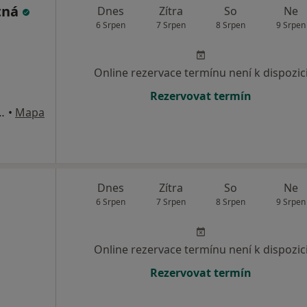
tná
Dnes
Zítra
So
Ne
6 Srpen
7 Srpen
8 Srpen
9 Srpen
Online rezervace termínu není k dispozic
Rezervovat termín
rov, Koněvova 205, Praha
•
Mapa
Dnes
Zítra
So
Ne
6 Srpen
7 Srpen
8 Srpen
9 Srpen
Online rezervace termínu není k dispozic
Rezervovat termín