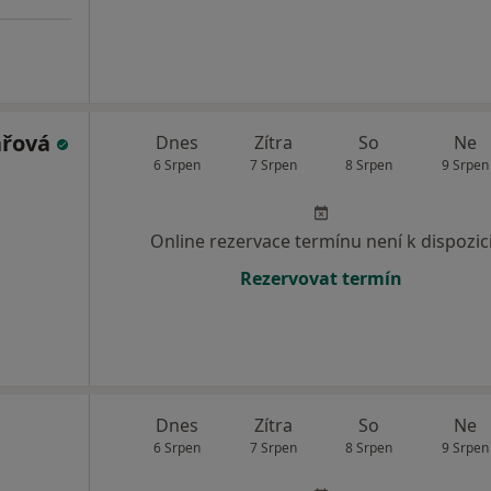
ařová
Dnes
Zítra
So
Ne
6 Srpen
7 Srpen
8 Srpen
9 Srpen
Online rezervace termínu není k dispozic
Rezervovat termín
Dnes
Zítra
So
Ne
6 Srpen
7 Srpen
8 Srpen
9 Srpen