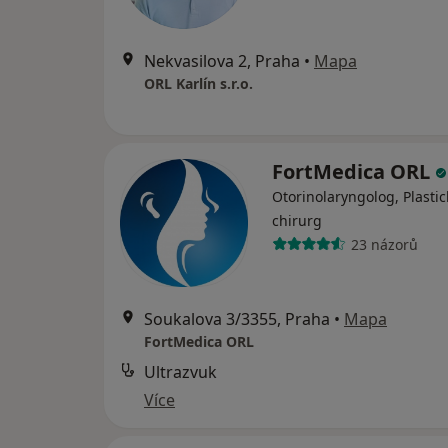
Nekvasilova 2, Praha
•
Mapa
ORL Karlín s.r.o.
FortMedica ORL
Otorinolaryngolog, Plastic
chirurg
23 názorů
Soukalova 3/3355, Praha
•
Mapa
FortMedica ORL
Ultrazvuk
Více