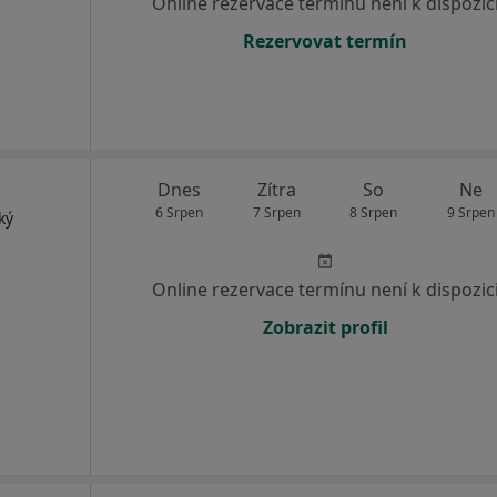
Online rezervace termínu není k dispozic
Rezervovat termín
Dnes
Zítra
So
Ne
6 Srpen
7 Srpen
8 Srpen
9 Srpen
ký
Online rezervace termínu není k dispozic
Zobrazit profil