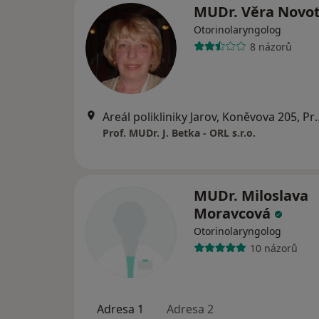
MUDr. Věra Novo
Otorinolaryngolog
8 názorů
Areál polikliniky Ja
Prof. MUDr. J. Betka - ORL s.r.o.
MUDr. Miloslava
Moravcová
Otorinolaryngolog
10 názorů
Adresa 1
Adresa 2