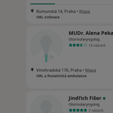
Rumunská 14, Praha
•
Mapa
ORL ordinace
MUDr. Alena Pek
Otorinolaryngolog
13 názorů
Vinohradská 176, Praha
•
Mapa
ORL a foniatrická ambulance
Jindřich Fišer
Otorinolaryngolog
7 názorů