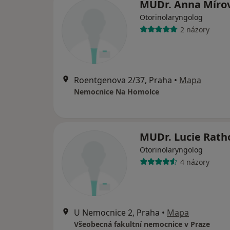
MUDr. Anna Míro
Otorinolaryngolog
2 názory
Roentgenova 2/37, Praha
•
Mapa
Nemocnice Na Homolce
MUDr. Lucie Rat
Otorinolaryngolog
4 názory
U Nemocnice 2, Praha
•
Mapa
Všeobecná fakultní nemocnice v Praze