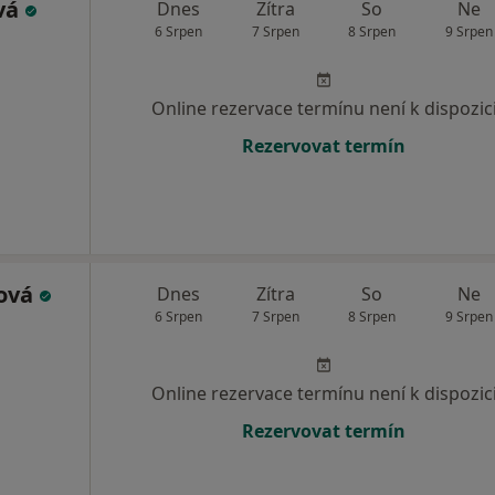
vá
Dnes
Zítra
So
Ne
6 Srpen
7 Srpen
8 Srpen
9 Srpen
Online rezervace termínu není k dispozic
Rezervovat termín
hová
Dnes
Zítra
So
Ne
6 Srpen
7 Srpen
8 Srpen
9 Srpen
Online rezervace termínu není k dispozic
Rezervovat termín