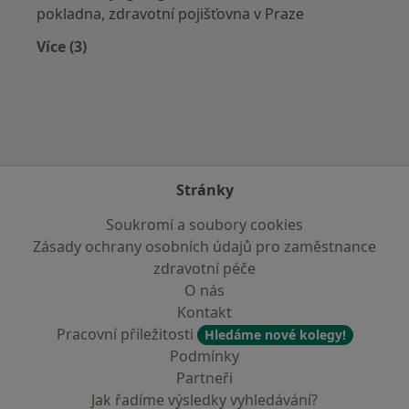
pokladna, zdravotní pojišťovna v Praze
Více (3)
Více v kategorii: Zdravotní pojišťovny
Stránky
Soukromí a soubory cookies
Zásady ochrany osobních údajů pro zaměstnance
zdravotní péče
O nás
Kontakt
Pracovní příležitosti
Hledáme nové kolegy!
Podmínky
Partneři
Jak řadíme výsledky vyhledávání?