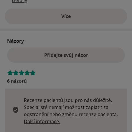
Detaily
Více
o adrese
Názory
Přidejte svůj názor
6 názorů
Recenze pacientů jsou pro nás důležité.
Specialisté nemají možnost zaplatit za
odstranění nebo změnu recenze pacienta.
Další informace o názorech
Další informace.