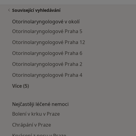
Související vyhledávání
Otorinolaryngologové v okolí
Otorinolaryngologové Praha 5
Otorinolaryngologové Praha 12
Otorinolaryngologové Praha 6
Otorinolaryngologové Praha 2
Otorinolaryngologové Praha 4
Více (5)
Více v kategorii: Otorinolaryngologové v okolí
Nejčastěji léčené nemoci
Bolení v krku v Praze
Chrápání v Praze
Krvácení z nosu v Praze