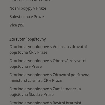
Nosní polypy v Praze
Bolest ucha v Praze
Více (15)
Více v kategorii: Nejčastěji léčené nemoci
Zdravotní pojišťovny
Otorinolaryngologové s Vojenská zdravotní
pojišťovna ČR v Praze
Otorinolaryngologové s Oborová zdravotní
pojišťovna v Praze
Otorinolaryngologové s Zdravotní pojišťovna
ministerstva vnitra ČR v Praze
Otorinolaryngologové s Zaměstnanecká
pojišťovna Škoda v Praze
Otorinolaryngologové s Revírní bratrská