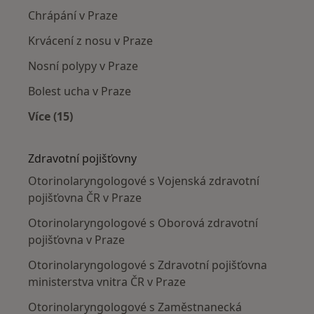
Chrápání v Praze
Krvácení z nosu v Praze
Nosní polypy v Praze
Bolest ucha v Praze
Více (15)
Více v kategorii: Nejčastěji léčené nemoci
Zdravotní pojišťovny
Otorinolaryngologové s Vojenská zdravotní
pojišťovna ČR v Praze
Otorinolaryngologové s Oborová zdravotní
pojišťovna v Praze
Otorinolaryngologové s Zdravotní pojišťovna
ministerstva vnitra ČR v Praze
Otorinolaryngologové s Zaměstnanecká