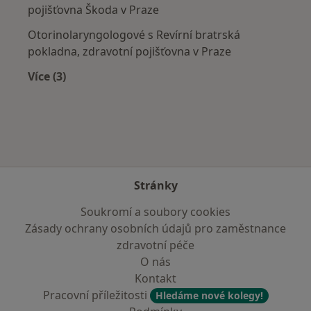
pojišťovna Škoda v Praze
Otorinolaryngologové s Revírní bratrská
pokladna, zdravotní pojišťovna v Praze
Více (3)
Více v kategorii: Zdravotní pojišťovny
Stránky
Soukromí a soubory cookies
Zásady ochrany osobních údajů pro zaměstnance
zdravotní péče
O nás
Kontakt
Pracovní příležitosti
Hledáme nové kolegy!