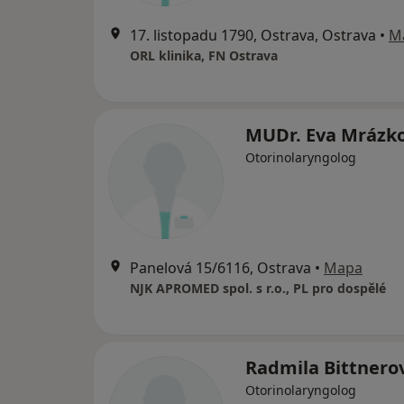
17. listopadu 1790, Ostrava, Ostrava
•
M
ORL klinika, FN Ostrava
MUDr. Eva Mrázk
Otorinolaryngolog
Panelová 15/6116, Ostrava
•
Mapa
NJK APROMED spol. s r.o., PL pro dospělé
Radmila Bittnero
Otorinolaryngolog