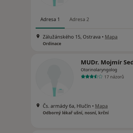
Adresa 1
Adresa 2
Zálužánského 15, Ostrava
•
Mapa
Ordinace
MUDr. Mojmír Se
Otorinolaryngolog
17 názorů
Čs. armády 6a, Hlučín
•
Mapa
Odborný lékař ušní, nosní, krční