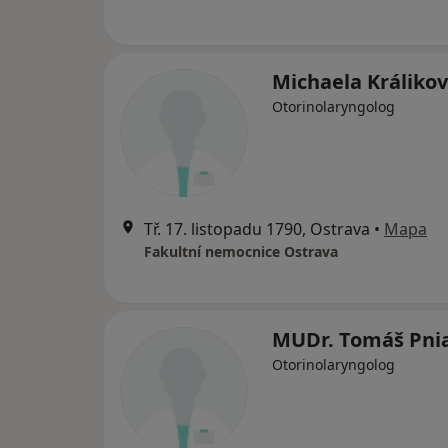
Michaela Králiko
Otorinolaryngolog
Tř. 17. listopadu 1790, Ostrava
•
Mapa
Fakultní nemocnice Ostrava
MUDr. Tomáš Pni
Otorinolaryngolog