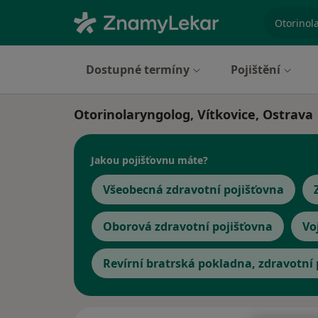
specializ
Dostupné termíny
Pojištění
Otorinolaryngolog, Vítkovice, Ostrava
Jakou pojišťovnu máte?
Všeobecná zdravotní pojišťovna
Oborová zdravotní pojišťovna
Vo
Revírní bratrská pokladna, zdravotní