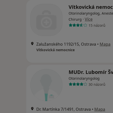
Vítkovická nemoc
Otorinolaryngolog, Aneste
·
Více
Chirurg
15 názorů
Zalužanského 1192/15, Ostrava
•
Mapa
Vítkovická nemocnice
MUDr. Lubomír Š
Otorinolaryngolog
30 názorů
Dr. Martínka 7/1491, Ostrava
•
Mapa