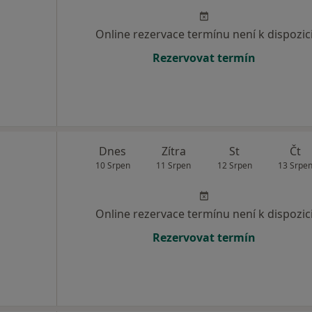
Online rezervace termínu není k dispozic
Rezervovat termín
Dnes
Zítra
St
Čt
10 Srpen
11 Srpen
12 Srpen
13 Srpe
Online rezervace termínu není k dispozic
Rezervovat termín